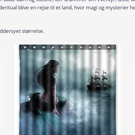
deritual blive en rejse til et land, hvor magi og mysterie
ddersyet størrelse.