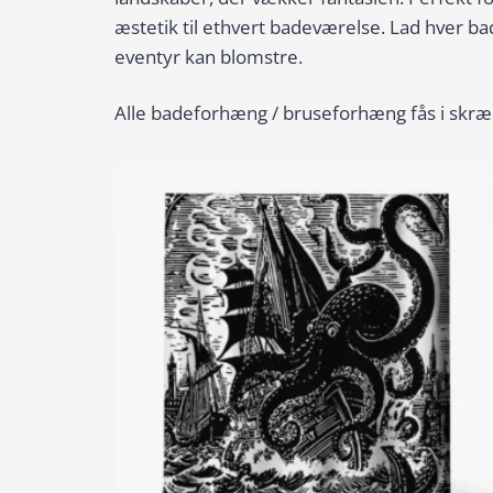
æstetik til ethvert badeværelse. Lad hver ba
eventyr kan blomstre.
Alle badeforhæng / bruseforhæng fås i skræ