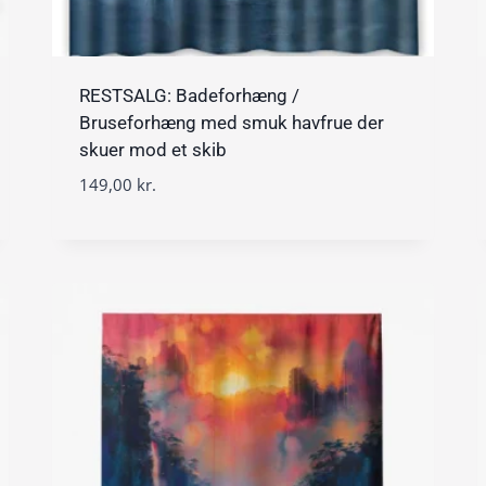
RESTSALG: Badeforhæng /
Bruseforhæng med smuk havfrue der
skuer mod et skib
149,00
kr.