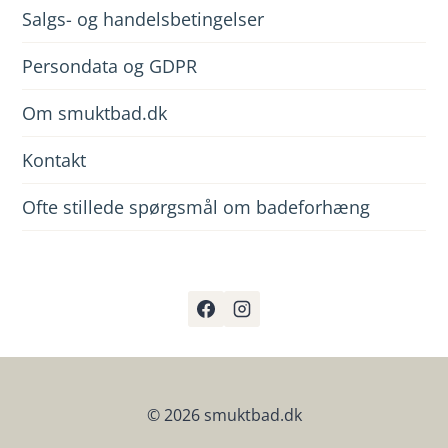
Salgs- og handelsbetingelser
Persondata og GDPR
Om smuktbad.dk
Kontakt
Ofte stillede spørgsmål om badeforhæng
© 2026 smuktbad.dk