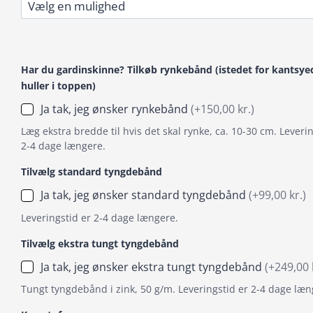
Har du gardinskinne? Tilkøb rynkebånd (istedet for kantsye
huller i toppen)
Ja tak, jeg ønsker rynkebånd
(+150,00 kr.)
Læg ekstra bredde til hvis det skal rynke, ca. 10-30 cm. Leverin
2-4 dage længere.
Tilvælg standard tyngdebånd
Ja tak, jeg ønsker standard tyngdebånd
(+99,00 kr.)
Leveringstid er 2-4 dage længere.
Tilvælg ekstra tungt tyngdebånd
Ja tak, jeg ønsker ekstra tungt tyngdebånd
(+249,00 
Tungt tyngdebånd i zink, 50 g/m. Leveringstid er 2-4 dage læn