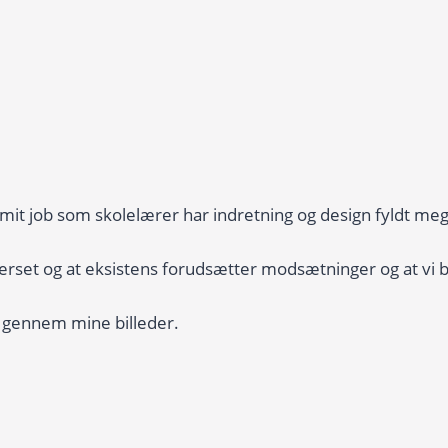
mit job som skolelærer har indretning og design fyldt meg
iverset og at eksistens forudsætter modsætninger og at v
or gennem mine billeder.