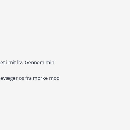
et i mit liv. Gennem min
i bevæger os fra mørke mod