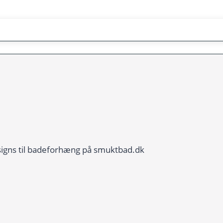
signs til badeforhæng på smuktbad.dk