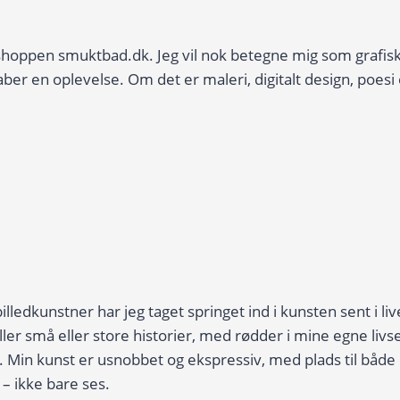
bshoppen smuktbad.dk. Jeg vil nok betegne mig som grafisk
er en oplevelse. Om det er maleri, digitalt design, poesi 
edkunstner har jeg taget springet ind i kunsten sent i live
ller små eller store historier, med rødder i mine egne livs
Min kunst er usnobbet og ekspressiv, med plads til både 
 – ikke bare ses.