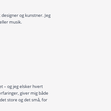
 designer og kunstner. Jeg
eller musik.
t – og jeg elsker hvert
erfaringer, giver mig både
det store og det små, for