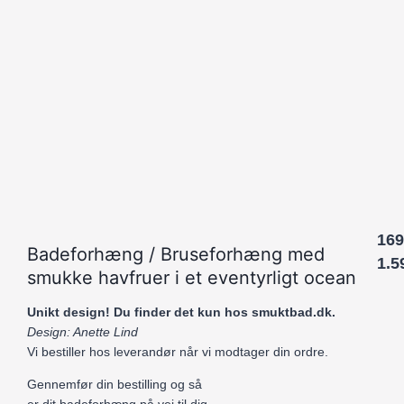
169
Badeforhæng / Bruseforhæng med
1.5
smukke havfruer i et eventyrligt ocean
Unikt design! Du finder det kun hos smuktbad.dk.
Design: Anette Lind
Vi bestiller hos leverandør når vi modtager din ordre.
Gennemfør din bestilling og så