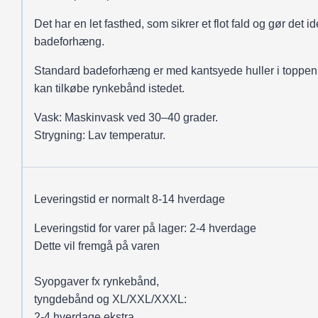
Det har en let fasthed, som sikrer et flot fald og gør det ide
badeforhæng.
Standard badeforhæng er med kantsyede huller i toppen
kan tilkøbe rynkebånd istedet.
Vask: Maskinvask ved 30–40 grader.
Strygning: Lav temperatur.
Leveringstid er normalt 8-14 hverdage
Leveringstid for varer på lager: 2-4 hverdage
Dette vil fremgå på varen
Syopgaver fx rynkebånd,
tyngdebånd og XL/XXL/XXXL:
2-4 hverdage ekstra