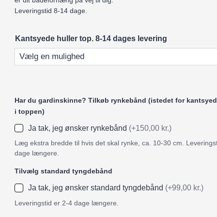
er dit badeforhæng på vej til dig.
Leveringstid 8-14 dage.
Kantsyede huller top. 8-14 dages levering
Har du gardinskinne? Tilkøb rynkebånd (istedet for kantsyed
i toppen)
Ja tak, jeg ønsker rynkebånd
(+150,00 kr.)
Læg ekstra bredde til hvis det skal rynke, ca. 10-30 cm. Leveringst
dage længere.
Tilvælg standard tyngdebånd
Ja tak, jeg ønsker standard tyngdebånd
(+99,00 kr.)
Leveringstid er 2-4 dage længere.