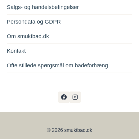
Salgs- og handelsbetingelser
Persondata og GDPR
Om smuktbad.dk
Kontakt
Ofte stillede spørgsmål om badeforhæng
© 2026 smuktbad.dk