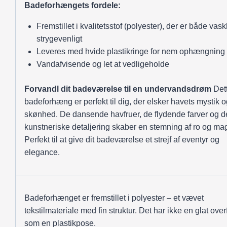
Badeforhængets fordele:
Fremstillet i kvalitetsstof (polyester), der er både vas
strygevenligt
Leveres med hvide plastikringe for nem ophængning
Vandafvisende og let at vedligeholde
Forvandl dit badeværelse til en undervandsdrøm
Det
badeforhæng er perfekt til dig, der elsker havets mystik 
skønhed. De dansende havfruer, de flydende farver og 
kunstneriske detaljering skaber en stemning af ro og mag
Perfekt til at give dit badeværelse et strejf af eventyr og
elegance.
Badeforhænget er fremstillet i polyester – et vævet
tekstilmateriale med fin struktur. Det har ikke en glat over
som en plastikpose.