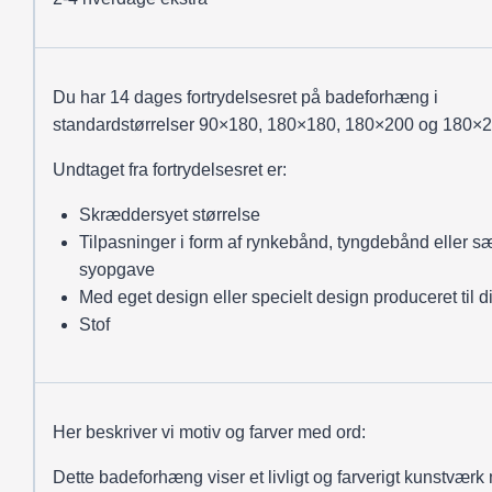
Du har 14 dages fortrydelsesret på badeforhæng i
standardstørrelser 90×180, 180×180, 180×200 og 180×2
Undtaget fra fortrydelsesret er:
Skræddersyet størrelse
Tilpasninger i form af rynkebånd, tyngdebånd eller sæ
syopgave
Med eget design eller specielt design produceret til d
Stof
Her beskriver vi motiv og farver med ord:
Dette badeforhæng viser et livligt og farverigt kunstværk