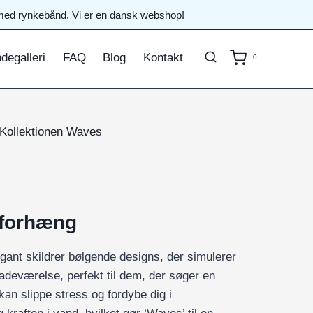
il med rynkebånd. Vi er en dansk webshop!
degalleri
FAQ
Blog
Kontakt
0
Kollektionen Waves
eforhæng
ant skildrer bølgende designs, der simulerer
 badeværelse, perfekt til dem, der søger en
an slippe stress og fordybe dig i