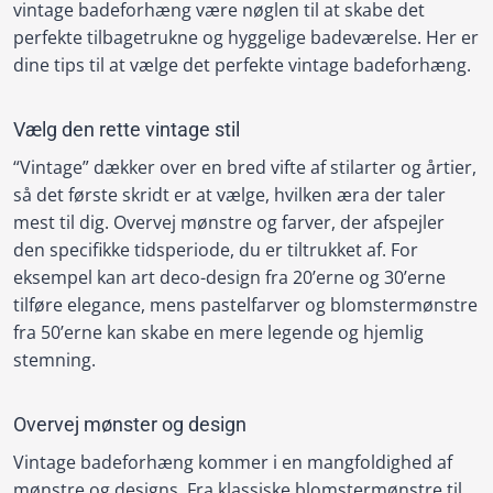
vintage badeforhæng være nøglen til at skabe det
perfekte tilbagetrukne og hyggelige badeværelse. Her er
dine tips til at vælge det perfekte vintage badeforhæng.
Vælg den rette vintage stil
“Vintage” dækker over en bred vifte af stilarter og årtier,
så det første skridt er at vælge, hvilken æra der taler
mest til dig. Overvej mønstre og farver, der afspejler
den specifikke tidsperiode, du er tiltrukket af. For
eksempel kan art deco-design fra 20’erne og 30’erne
tilføre elegance, mens pastelfarver og blomstermønstre
fra 50’erne kan skabe en mere legende og hjemlig
stemning.
Overvej mønster og design
Vintage badeforhæng kommer i en mangfoldighed af
mønstre og designs. Fra klassiske blomstermønstre til