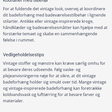
Koordiner med tilbehør
For at fuldende det vintage look, overvej at koordinere
dit badeforhæng med badeværelsestilbehør i lignende
stilarter. Antikke eller vintage-inspirerede kroge,
håndklæder og badeværelsesmåtter kan hjælpe med at
forstærke temaet og skabe en sammenhængende
følelse i rummet.
Vedligeholdelsestips
Vintage stoffer og mønstre kan kræve særlig omhu for
at bevare deres udseende. Følg vaske- og
plejeanvisningerne nøje for at sikre, at dit vintage
badeforhæng holder sig smukt over tid. Mange vintage
og vintage-inspirerede badeforhæng kan foretrække
koldvandsvask og lufttørring for at bevare farver og
materialer.