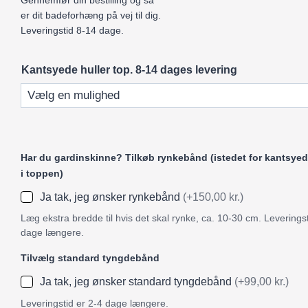
Gennemfør din bestilling og så
er dit badeforhæng på vej til dig.
Leveringstid 8-14 dage.
Kantsyede huller top. 8-14 dages levering
Har du gardinskinne? Tilkøb rynkebånd (istedet for kantsyed
i toppen)
Ja tak, jeg ønsker rynkebånd
(+150,00 kr.)
Læg ekstra bredde til hvis det skal rynke, ca. 10-30 cm. Leveringst
dage længere.
Tilvælg standard tyngdebånd
Ja tak, jeg ønsker standard tyngdebånd
(+99,00 kr.)
Leveringstid er 2-4 dage længere.