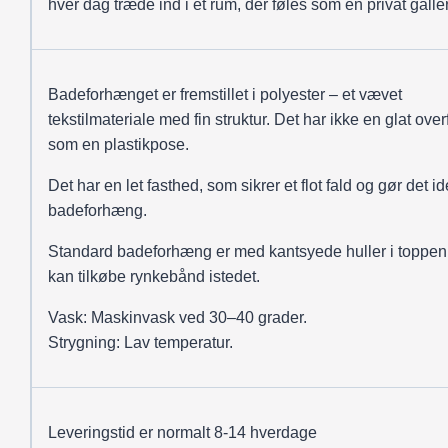
hver dag træde ind i et rum, der føles som en privat galler
Badeforhænget er fremstillet i polyester – et vævet
tekstilmateriale med fin struktur. Det har ikke en glat over
som en plastikpose.
Det har en let fasthed, som sikrer et flot fald og gør det ide
badeforhæng.
Standard badeforhæng er med kantsyede huller i toppen
kan tilkøbe rynkebånd istedet.
Vask: Maskinvask ved 30–40 grader.
Strygning: Lav temperatur.
Leveringstid er normalt 8-14 hverdage