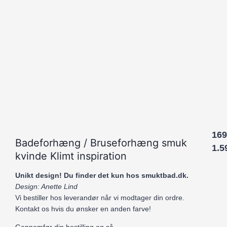
169
Badeforhæng / Bruseforhæng smuk
1.5
kvinde Klimt inspiration
Unikt design! Du finder det kun hos smuktbad.dk.
Design: Anette Lind
Vi bestiller hos leverandør når vi modtager din ordre.
Kontakt os hvis du ønsker en anden farve!