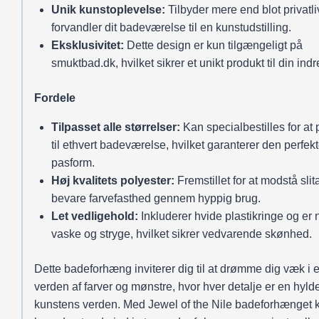
Unik kunstoplevelse:
Tilbyder mere end blot privatli
forvandler dit badeværelse til en kunstudstilling.
Eksklusivitet:
Dette design er kun tilgængeligt på
smuktbad.dk, hvilket sikrer et unikt produkt til din indr
Fordele
Tilpasset alle størrelser:
Kan specialbestilles for at
til ethvert badeværelse, hvilket garanterer den perfek
pasform.
Høj kvalitets polyester:
Fremstillet for at modstå sli
bevare farvefasthed gennem hyppig brug.
Let vedligehold:
Inkluderer hvide plastikringe og er 
vaske og stryge, hvilket sikrer vedvarende skønhed.
Dette badeforhæng inviterer dig til at drømme dig væk i 
verden af farver og mønstre, hvor hver detalje er en hyldes
kunstens verden. Med Jewel of the Nile badeforhænget 