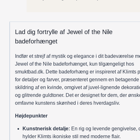
antal
Lad dig fortrylle af Jewel of the Nile
badeforhænget
Indfør et strejf af mystik og elegance i dit badeværelse 
Jewel of the Nile badeforhænget, kun tilgængeligt hos
smuktbad.dk. Dette badeforhæng er inspireret af Klimts 
for detaljer og farver, præsenteret gennem en betagende
skildring af en kvinde, omgivet af juvel-lignende dekorat
og glitrende guldtoner. Det er designet for dem, der ønsk
omfavne kunstens skønhed i deres hverdagsliv.
Højdepunkter
Kunstnerisk detalje:
En rig og levende gengivelse, 
hylder Klimts ikoniske stil med moderne flair.