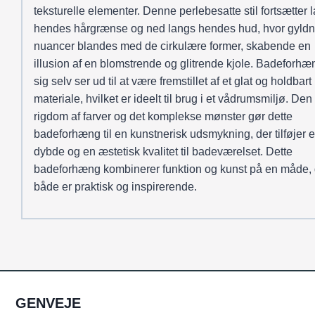
teksturelle elementer. Denne perlebesatte stil fortsætter 
hendes hårgrænse og ned langs hendes hud, hvor gyld
nuancer blandes med de cirkulære former, skabende en
illusion af en blomstrende og glitrende kjole. Badeforhæn
sig selv ser ud til at være fremstillet af et glat og holdbart
materiale, hvilket er ideelt til brug i et vådrumsmiljø. Den
rigdom af farver og det komplekse mønster gør dette
badeforhæng til en kunstnerisk udsmykning, der tilføjer 
dybde og en æstetisk kvalitet til badeværelset. Dette
badeforhæng kombinerer funktion og kunst på en måde, 
både er praktisk og inspirerende.
GENVEJE