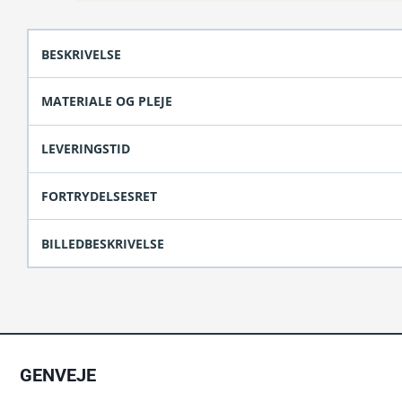
antal
BESKRIVELSE
MATERIALE OG PLEJE
LEVERINGSTID
FORTRYDELSESRET
BILLEDBESKRIVELSE
GENVEJE