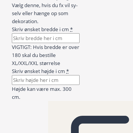
Vælg denne, hvis du fx vil sy-
selv eller hænge op som
dekoration.
Skriv ønsket bredde i cm
*
VIGTIGT: Hvis bredde er over
180 skal du bestille
XL/XXL/XXL størrelse
Skriv ønsket højde i cm
*
Højde kan være max. 300
cm.