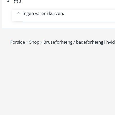
0
Ingen varer i kurven.
Forside
»
Shop
»
Bruseforhæng / badeforhæng i hvid 