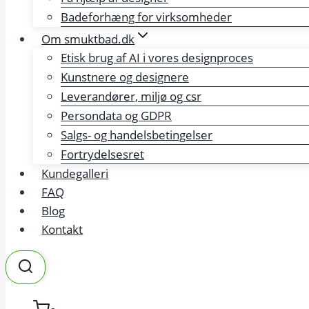
Badeforhæng for virksomheder
Om smuktbad.dk
Etisk brug af AI i vores designproces
Kunstnere og designere
Leverandører, miljø og csr
Persondata og GDPR
Salgs- og handelsbetingelser
Fortrydelsesret
Kundegalleri
FAQ
Blog
Kontakt