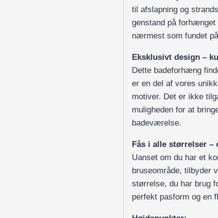
til afslapning og strand
genstand på forhænget 
nærmest som fundet på 
Eksklusivt design – 
Dette badeforhæng fin
er en del af vores unikk
motiver. Det er ikke til
muligheden for at bringe
badeværelse.
Fås i alle størrelser –
Uanset om du har et ko
bruseområde, tilbyder 
størrelse, du har brug f
perfekt pasform og en fl