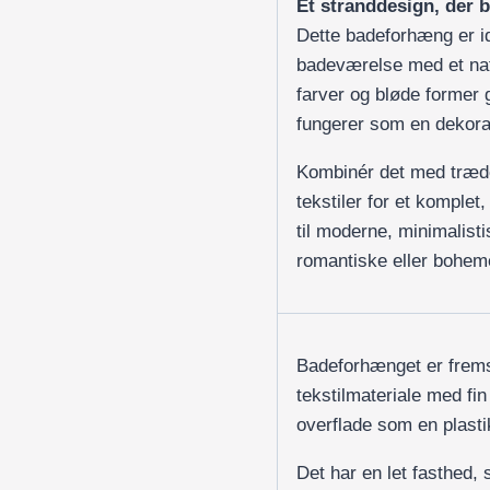
Et stranddesign, der 
Dette badeforhæng er id
badeværelse med et natu
farver og bløde former 
fungerer som en dekora
Kombinér det med trædet
tekstiler for et komplet
til moderne, minimalist
romantiske eller bohe
Badeforhænget er fremst
tekstilmateriale med fin
overflade som en plast
Det har en let fasthed, s