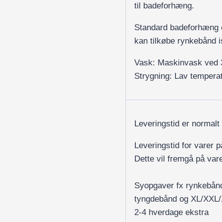
til badeforhæng.
Standard badeforhæng e
kan tilkøbe rynkebånd i
Vask: Maskinvask ved 
Strygning: Lav temperat
Leveringstid er normalt
Leveringstid for varer 
Dette vil fremgå på var
Syopgaver fx rynkebån
tyngdebånd og XL/XXL
2-4 hverdage ekstra