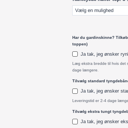
Har du gardinskinne? Tilkøb 
toppen)
Ja tak, jeg ønsker r
Læg ekstra bredde til hvis det 
dage længere.
Tilvælg standard tyngdebån
Ja tak, jeg ønsker s
Leveringstid er 2-4 dage læng
Tilvælg ekstra tungt tyngd
Ja tak, jeg ønsker ek