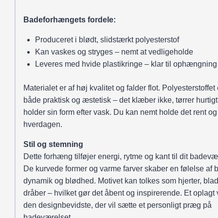
Badeforhængets fordele:
Produceret i blødt, slidstærkt polyesterstof
Kan vaskes og stryges – nemt at vedligeholde
Leveres med hvide plastikringe – klar til ophængning
Materialet er af høj kvalitet og falder flot. Polyesterstoffet 
både praktisk og æstetisk – det klæber ikke, tørrer hurtig
holder sin form efter vask. Du kan nemt holde det rent og f
hverdagen.
Stil og stemning
Dette forhæng tilføjer energi, rytme og kant til dit badevæ
De kurvede former og varme farver skaber en følelse af 
dynamik og blødhed. Motivet kan tolkes som hjerter, blad
dråber – hvilket gør det åbent og inspirerende. Et oplagt v
den designbevidste, der vil sætte et personligt præg på
badeværelset.