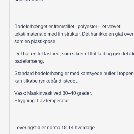
Badeforhænget er fremstillet i polyester – et vævet
tekstilmateriale med fin struktur. Det har ikke en glat over
som en plastikpose.
Det har en let fasthed, som sikrer et flot fald og gør det ide
badeforhæng.
Standard badeforhæng er med kantsyede huller i toppen
kan tilkøbe rynkebånd istedet.
Vask: Maskinvask ved 30–40 grader.
Strygning: Lav temperatur.
Leveringstid er normalt 8-14 hverdage