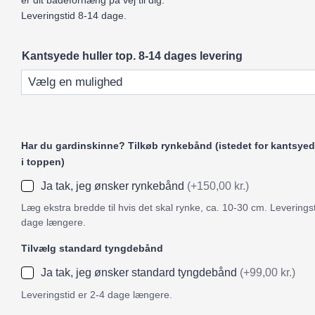
er dit badeforhæng på vej til dig.
Leveringstid 8-14 dage.
Kantsyede huller top. 8-14 dages levering
Har du gardinskinne? Tilkøb rynkebånd (istedet for kantsyed
i toppen)
Ja tak, jeg ønsker rynkebånd
(+150,00 kr.)
Læg ekstra bredde til hvis det skal rynke, ca. 10-30 cm. Leveringst
dage længere.
Tilvælg standard tyngdebånd
Ja tak, jeg ønsker standard tyngdebånd
(+99,00 kr.)
Leveringstid er 2-4 dage længere.