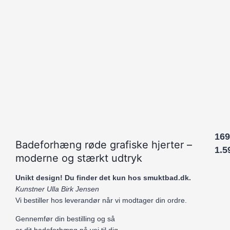
169
Badeforhæng røde grafiske hjerter –
1.5
moderne og stærkt udtryk
Unikt design! Du finder det kun hos smuktbad.dk.
Kunstner Ulla Birk Jensen
Vi bestiller hos leverandør når vi modtager din ordre.
Gennemfør din bestilling og så