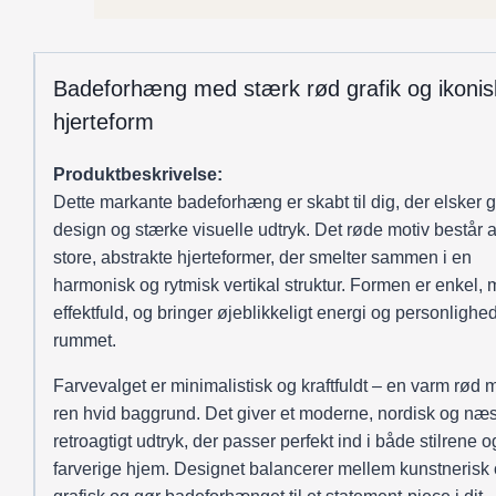
udtryk
antal
Badeforhæng med stærk rød grafik og ikonis
hjerteform
Produktbeskrivelse:
Dette markante badeforhæng er skabt til dig, der elsker g
design og stærke visuelle udtryk. Det røde motiv består af
store, abstrakte hjerteformer, der smelter sammen i en
harmonisk og rytmisk vertikal struktur. Formen er enkel,
effektfuld, og bringer øjeblikkeligt energi og personlighed
rummet.
Farvevalget er minimalistisk og kraftfuldt – en varm rød
ren hvid baggrund. Det giver et moderne, nordisk og næ
retroagtigt udtryk, der passer perfekt ind i både stilrene o
farverige hjem. Designet balancerer mellem kunstnerisk