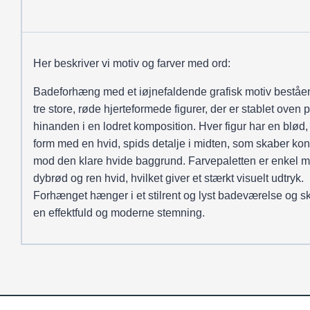
Her beskriver vi motiv og farver med ord:
Badeforhæng med et iøjnefaldende grafisk motiv beståe
tre store, røde hjerteformede figurer, der er stablet oven 
hinanden i en lodret komposition. Hver figur har en blød,
form med en hvid, spids detalje i midten, som skaber kon
mod den klare hvide baggrund. Farvepaletten er enkel 
dybrød og ren hvid, hvilket giver et stærkt visuelt udtryk.
Forhænget hænger i et stilrent og lyst badeværelse og s
en effektfuld og moderne stemning.