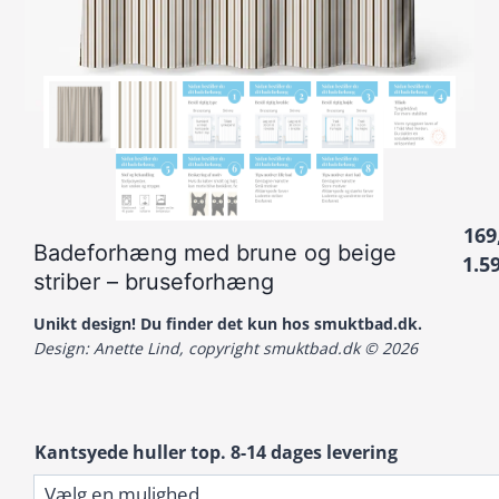
169
Badeforhæng med brune og beige
1.5
striber – bruseforhæng
Unikt design! Du finder det kun hos smuktbad.dk.
Design: Anette Lind, copyright smuktbad.dk © 2026
Kantsyede huller top. 8-14 dages levering