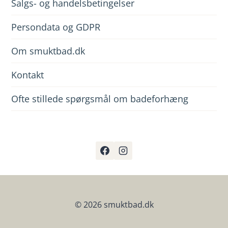
Salgs- og handelsbetingelser
Persondata og GDPR
Om smuktbad.dk
Kontakt
Ofte stillede spørgsmål om badeforhæng
© 2026 smuktbad.dk