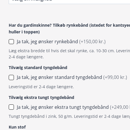
Har du gardinskinne? Tilkøb rynkebånd (istedet for kantsye
huller i toppen)
Ja tak, jeg ønsker rynkebånd
(+150,00 kr.)
Læg ekstra bredde til hvis det skal rynke, ca. 10-30 cm. Leverin
2-4 dage længere.
Tilvælg standard tyngdebånd
Ja tak, jeg ønsker standard tyngdebånd
(+99,00 kr.)
Leveringstid er 2-4 dage længere.
Tilvælg ekstra tungt tyngdebånd
Ja tak, jeg ønsker ekstra tungt tyngdebånd
(+249,00 
Tungt tyngdebånd i zink, 50 g/m. Leveringstid er 2-4 dage læn
Kun stof