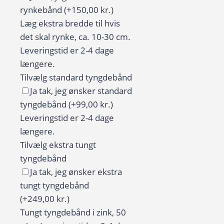
citroner
rynkebånd
(+150,00 kr.)
og
Læg ekstra bredde til hvis
røde
det skal rynke, ca. 10-30 cm.
striber
Leveringstid er 2-4 dage
antal
længere.
Tilvælg standard tyngdebånd
Ja tak, jeg ønsker standard
tyngdebånd
(+99,00 kr.)
Leveringstid er 2-4 dage
længere.
Tilvælg ekstra tungt
tyngdebånd
Ja tak, jeg ønsker ekstra
tungt tyngdebånd
(+249,00 kr.)
Tungt tyngdebånd i zink, 50