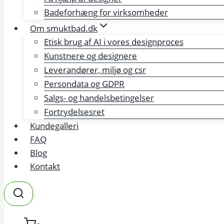
Badeforhæng for virksomheder
Om smuktbad.dk
Etisk brug af AI i vores designproces
Kunstnere og designere
Leverandører, miljø og csr
Persondata og GDPR
Salgs- og handelsbetingelser
Fortrydelsesret
Kundegalleri
FAQ
Blog
Kontakt