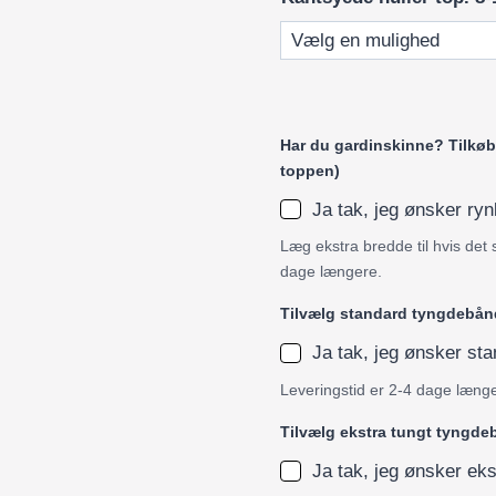
Har du gardinskinne? Tilkøb 
toppen)
Ja tak, jeg ønsker r
Læg ekstra bredde til hvis det 
dage længere.
Tilvælg standard tyngdebån
Ja tak, jeg ønsker s
Leveringstid er 2-4 dage læng
Tilvælg ekstra tungt tyngd
Ja tak, jeg ønsker ek