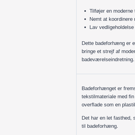
Tilføjer en moderne 
Nemt at koordinere
Lav vedligeholdelse 
Dette badeforhæng er et
bringe et strejf af mode
badeværelseindretning.
Badeforhænget er fremst
tekstilmateriale med fin
overflade som en plast
Det har en let fasthed, s
til badeforhæng.