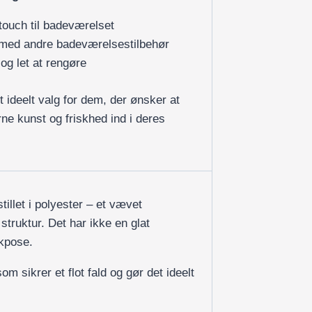
touch til badeværelset
 med andre badeværelsestilbehør
og let at rengøre
 ideelt valg for dem, der ønsker at
rne kunst og friskhed ind i deres
illet i polyester – et vævet
 struktur. Det har ikke en glat
ikpose.
om sikrer et flot fald og gør det ideelt