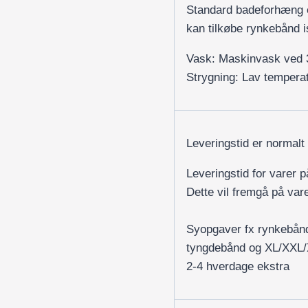
Standard badeforhæng e
kan tilkøbe rynkebånd i
Vask: Maskinvask ved 
Strygning: Lav temperat
Leveringstid er normalt
Leveringstid for varer 
Dette vil fremgå på var
Syopgaver fx rynkebån
tyngdebånd og XL/XXL
2-4 hverdage ekstra