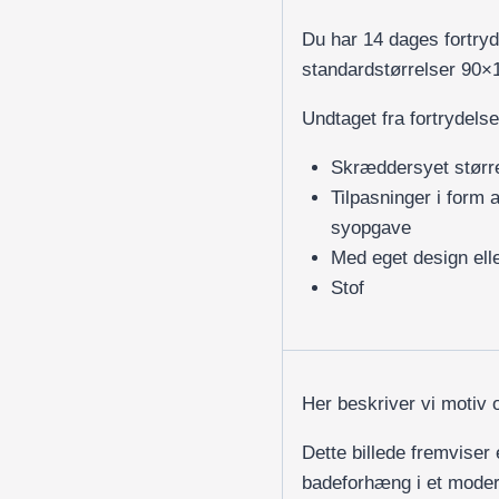
Du har 14 dages fortry
standardstørrelser 90
Undtaget fra fortrydelse
Skræddersyet størr
Tilpasninger i form 
syopgave
Med eget design elle
Stof
Her beskriver vi motiv 
Dette billede fremviser 
badeforhæng i et mode