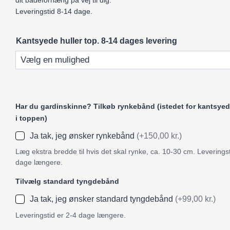
dit badeforhæng på vej til dig.
Leveringstid 8-14 dage.
Kantsyede huller top. 8-14 dages levering
Har du gardinskinne? Tilkøb rynkebånd (istedet for kantsyed
i toppen)
Ja tak, jeg ønsker rynkebånd
(+150,00 kr.)
Læg ekstra bredde til hvis det skal rynke, ca. 10-30 cm. Leveringst
dage længere.
Tilvælg standard tyngdebånd
Ja tak, jeg ønsker standard tyngdebånd
(+99,00 kr.)
Leveringstid er 2-4 dage længere.