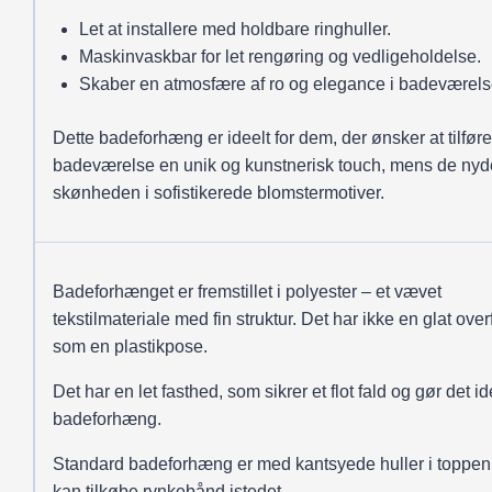
Let at installere med holdbare ringhuller.
Maskinvaskbar for let rengøring og vedligeholdelse.
Skaber en atmosfære af ro og elegance i badeværels
Dette badeforhæng er ideelt for dem, der ønsker at tilfør
badeværelse en unik og kunstnerisk touch, mens de nyd
skønheden i sofistikerede blomstermotiver.
Badeforhænget er fremstillet i polyester – et vævet
tekstilmateriale med fin struktur. Det har ikke en glat over
som en plastikpose.
Det har en let fasthed, som sikrer et flot fald og gør det ide
badeforhæng.
Standard badeforhæng er med kantsyede huller i toppen
kan tilkøbe rynkebånd istedet.