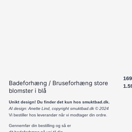
169
Badeforhæng / Bruseforhæng store
1.5
blomster i blå
Unikt design! Du finder det kun hos smuktbad.dk.
AI design: Anette Lind, copyright smuktbad.dk © 2024
Vi bestiller hos leverandør når vi modtager din ordre.
Gennemfør din bestilling og så er