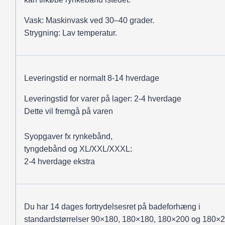
Vask: Maskinvask ved 30–40 grader.
Strygning: Lav temperatur.
Leveringstid er normalt 8-14 hverdage
Leveringstid for varer på lager: 2-4 hverdage
Dette vil fremgå på varen
Syopgaver fx rynkebånd,
tyngdebånd og XL/XXL/XXXL:
2-4 hverdage ekstra
Du har 14 dages fortrydelsesret på badeforhæng i
standardstørrelser 90×180, 180×180, 180×200 og 180×2