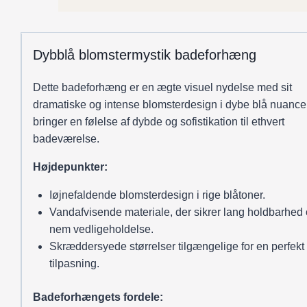
Dybblå blomstermystik badeforhæng
Dette badeforhæng er en ægte visuel nydelse med sit
dramatiske og intense blomsterdesign i dybe blå nuancer
bringer en følelse af dybde og sofistikation til ethvert
badeværelse.
Højdepunkter:
Iøjnefaldende blomsterdesign i rige blåtoner.
Vandafvisende materiale, der sikrer lang holdbarhed
nem vedligeholdelse.
Skræddersyede størrelser tilgængelige for en perfekt
tilpasning.
Badeforhængets fordele: