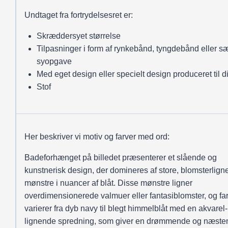
Undtaget fra fortrydelsesret er:
Skræddersyet størrelse
Tilpasninger i form af rynkebånd, tyngdebånd eller sæ
syopgave
Med eget design eller specielt design produceret til d
Stof
Her beskriver vi motiv og farver med ord:
Badeforhænget på billedet præsenterer et slående og
kunstnerisk design, der domineres af store, blomsterlig
mønstre i nuancer af blåt. Disse mønstre ligner
overdimensionerede valmuer eller fantasiblomster, og fa
varierer fra dyb navy til blegt himmelblåt med en akvarel-
lignende spredning, som giver en drømmende og næste