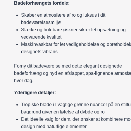
Badeforhængets fordele:
Skaber en atmosfære af ro og luksus i dit
badeværelsesmiljø
Stærke og holdbare øskner sikrer let opsætning og
vedvarende kvalitet
Maskinvaskbar for let vedligeholdelse og opretholdel
designets vibrans
Forny dit badeværelse med dette elegant designede
badeforhæng og nyd en afslappet, spa-lignende atmosf
hver dag.
Yderligere detaljer:
Tropiske blade i livagtige grønne nuancer på en stilful
baggrund giver en følelse af dybde og ro
Det ideelle valg for dem, der ønsker at kombinere m
design med naturlige elementer