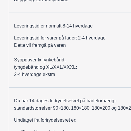
Leveringstid er normalt 8-14 hverdage
Leveringstid for varer på lager: 2-4 hverdage
Dette vil fremgå på varen
Syopgaver fx rynkebånd,
tyngdebånd og XL/XXL/XXXL:
2-4 hverdage ekstra
Du har 14 dages fortrydelsesret på badeforhæng i
standardstørrelser 90×180, 180×180, 180×200 og 180×2
Undtaget fra fortrydelsesret er: