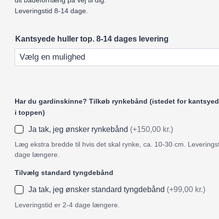
dit badeforhæng på vej til dig.
Leveringstid 8-14 dage.
Kantsyede huller top. 8-14 dages levering
Har du gardinskinne? Tilkøb rynkebånd (istedet for kantsyed
i toppen)
Ja tak, jeg ønsker rynkebånd
(+150,00 kr.)
Læg ekstra bredde til hvis det skal rynke, ca. 10-30 cm. Leveringst
dage længere.
Tilvælg standard tyngdebånd
Ja tak, jeg ønsker standard tyngdebånd
(+99,00 kr.)
Leveringstid er 2-4 dage længere.