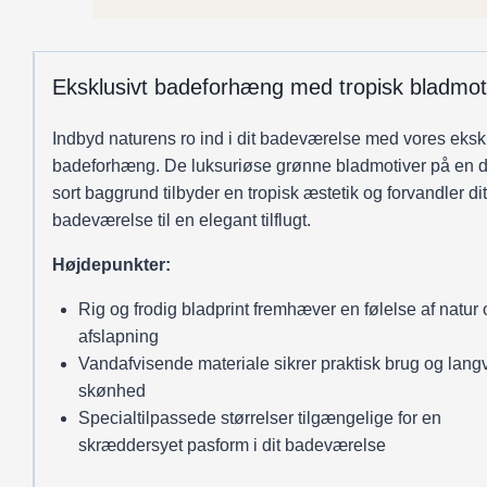
grøn
antal
Eksklusivt badeforhæng med tropisk bladmot
Indbyd naturens ro ind i dit badeværelse med vores eksk
badeforhæng. De luksuriøse grønne bladmotiver på en d
sort baggrund tilbyder en tropisk æstetik og forvandler dit
badeværelse til en elegant tilflugt.
Højdepunkter:
Rig og frodig bladprint fremhæver en følelse af natur
afslapning
Vandafvisende materiale sikrer praktisk brug og lang
skønhed
Specialtilpassede størrelser tilgængelige for en
skræddersyet pasform i dit badeværelse