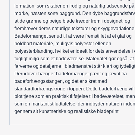
formation, som skaber en frodig og naturlig udseende på
mørke, næsten sorte baggrund. Den dybe baggrundsfarv
at de grønne og beige blade træder frem i designet, og
fremhæver deres naturlige teksturer og skyggevariationer
Badeforhænget ser ud til at være fremstillet af et glat og
holdbart materiale, muligvis polyester eller en
polyesterblanding, hvilket er ideelt for dets anvendelse i 
fugtigt miljø som et badeværelse. Materialet gør også, at
farverne og detaljerne i bladmønstret står klart og tydeligt
Derudover hænger badeforhænget pænt og jævnt fra
badeforhængsstangen, og det er sikret med
standardforhængskroge i toppen. Dette badeforhæng vill
blot tjene som en praktisk tilføjelse til badeværelset, me
som en markant stiludtalelse, der indbyder naturen inde
gennem sit kunstneriske og realistiske bladeprint.