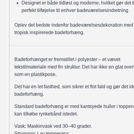
Designet er både tidløst og moderne, hvilket gør det t
perfekt tilføjelse til enhver badeværelsesindretning
Oplev det bedste indenfor badeværelsesdekoration med
tropisk inspirerede badeforhæng.
Badeforhænget er fremstillet i polyester – et vævet
tekstilmateriale med fin struktur. Det har ikke en glat over
som en plastikpose.
Det har en let fasthed, som sikrer et flot fald og gør det ide
badeforhæng.
Standard badeforhæng er med kantsyede huller i toppen
kan tilkøbe rynkebånd istedet.
Vask: Maskinvask ved 30–40 grader.
Strygning: Lav temperatur.