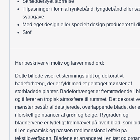
Skræddersyet størrelse
Tilpasninger i form af rynkebånd, tyngdebånd eller sæ
syopgave
Med eget design eller specielt design produceret til d
Stof
Her beskriver vi motiv og farver med ord:
Dette billede viser et stemningsfuldt og dekorativt
badeforhæng, der er fyldt med et gentaget mønster af
storbladede planter. Badeforhænget er fremtrædende i bi
og tilfører en tropisk atmosfære til rummet. Det dekorativ
mønster består af detaljerede, overlappende blade, der e
i forskellige nuancer af grøn og beige. Rygraden og
bladnervene er tydeligt fremhævet på hvert blad, som bi
til en dynamisk og næsten tredimensional effekt på
tekstiloverfladen. Bladene er arrangeret i en tæt og orga