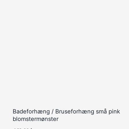
Badeforhæng / Bruseforhæng små pink
blomstermønster