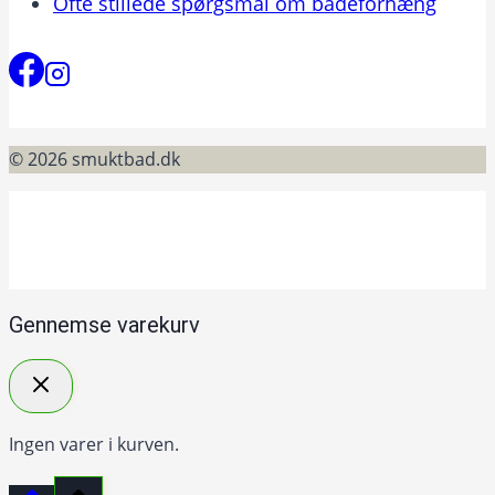
Ofte stillede spørgsmål om badeforhæng
© 2026 smuktbad.dk
Gennemse varekurv
Ingen varer i kurven.