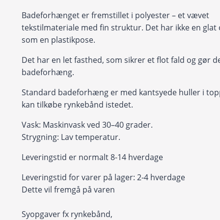
Badeforhænget er fremstillet i polyester – et vævet
tekstilmateriale med fin struktur. Det har ikke en glat
som en plastikpose.
Det har en let fasthed, som sikrer et flot fald og gør det
badeforhæng.
Standard badeforhæng er med kantsyede huller i to
kan tilkøbe rynkebånd istedet.
Vask: Maskinvask ved 30–40 grader.
Strygning: Lav temperatur.
Leveringstid er normalt 8-14 hverdage
Leveringstid for varer på lager: 2-4 hverdage
Dette vil fremgå på varen
Syopgaver fx rynkebånd,