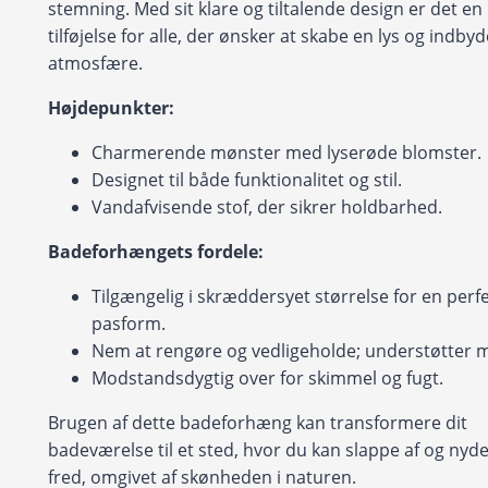
stemning. Med sit klare og tiltalende design er det en 
tilføjelse for alle, der ønsker at skabe en lys og indb
atmosfære.
Højdepunkter:
Charmerende mønster med lyserøde blomster.
Designet til både funktionalitet og stil.
Vandafvisende stof, der sikrer holdbarhed.
Badeforhængets fordele:
Tilgængelig i skræddersyet størrelse for en perf
pasform.
Nem at rengøre og vedligeholde; understøtter 
Modstandsdygtig over for skimmel og fugt.
Brugen af dette badeforhæng kan transformere dit
badeværelse til et sted, hvor du kan slappe af og nyde
fred, omgivet af skønheden i naturen.