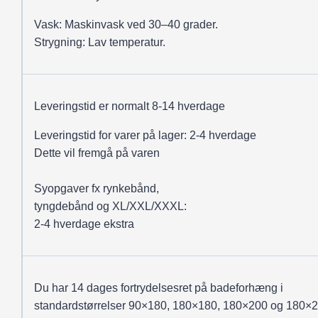
Vask: Maskinvask ved 30–40 grader.
Strygning: Lav temperatur.
Leveringstid er normalt 8-14 hverdage
Leveringstid for varer på lager: 2-4 hverdage
Dette vil fremgå på varen
Syopgaver fx rynkebånd,
tyngdebånd og XL/XXL/XXXL:
2-4 hverdage ekstra
Du har 14 dages fortrydelsesret på badeforhæng i
standardstørrelser 90×180, 180×180, 180×200 og 180×2