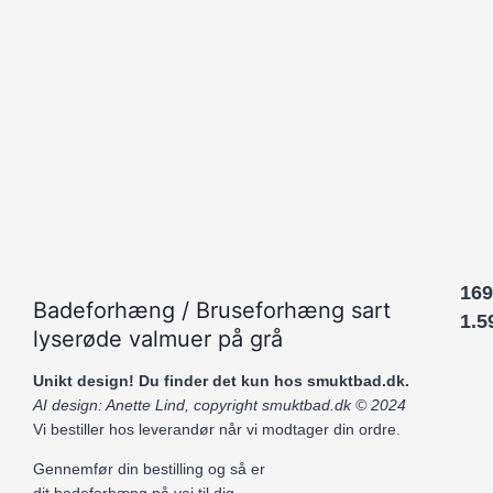
169
Badeforhæng / Bruseforhæng sart
1.5
lyserøde valmuer på grå
Unikt design! Du finder det kun hos smuktbad.dk.
AI design: Anette Lind, copyright smuktbad.dk © 2024
Vi bestiller hos leverandør når vi modtager din ordre.
Gennemfør din bestilling og så er