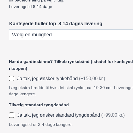
dit badeforhæng på vej til dig.
Leveringstid 8-14 dage.
Kantsyede huller top. 8-14 dages levering
Har du gardinskinne? Tilkøb rynkebånd (istedet for kantsyed
i toppen)
Ja tak, jeg ønsker rynkebånd
(+150,00 kr.)
Læg ekstra bredde til hvis det skal rynke, ca. 10-30 cm. Leveringst
dage længere.
Tilvælg standard tyngdebånd
Ja tak, jeg ønsker standard tyngdebånd
(+99,00 kr.)
Leveringstid er 2-4 dage længere.