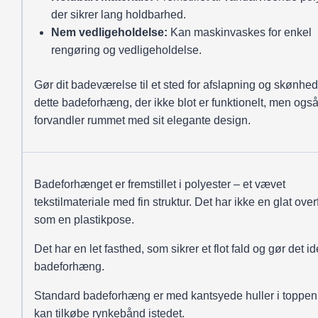
der sikrer lang holdbarhed.
Nem vedligeholdelse:
Kan maskinvaskes for enkel
rengøring og vedligeholdelse.
Gør dit badeværelse til et sted for afslapning og skønhe
dette badeforhæng, der ikke blot er funktionelt, men ogs
forvandler rummet med sit elegante design.
Badeforhænget er fremstillet i polyester – et vævet
tekstilmateriale med fin struktur. Det har ikke en glat over
som en plastikpose.
Det har en let fasthed, som sikrer et flot fald og gør det ide
badeforhæng.
Standard badeforhæng er med kantsyede huller i toppen
kan tilkøbe rynkebånd istedet.