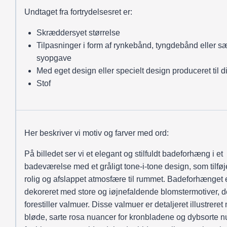
Undtaget fra fortrydelsesret er:
Skræddersyet størrelse
Tilpasninger i form af rynkebånd, tyngdebånd eller sæ
syopgave
Med eget design eller specielt design produceret til d
Stof
Her beskriver vi motiv og farver med ord:
På billedet ser vi et elegant og stilfuldt badeforhæng i et
badeværelse med et gråligt tone-i-tone design, som tilføj
rolig og afslappet atmosfære til rummet. Badeforhænget 
dekoreret med store og iøjnefaldende blomstermotiver, d
forestiller valmuer. Disse valmuer er detaljeret illustrere
bløde, sarte rosa nuancer for kronbladene og dybsorte 