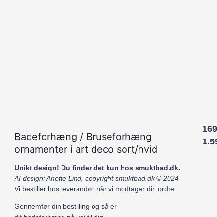
169
Badeforhæng / Bruseforhæng
1.5
ornamenter i art deco sort/hvid
Unikt design! Du finder det kun hos smuktbad.dk.
AI design: Anette Lind, copyright smuktbad.dk © 2024
Vi bestiller hos leverandør når vi modtager din ordre.
Gennemfør din bestilling og så er