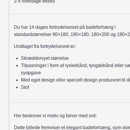
2-4 hverdage ekstra
Du har 14 dages fortrydelsesret på badeforhæng i
standardstørrelser 90×180, 180×180, 180×200 og 180×2
Undtaget fra fortrydelsesret er:
Skræddersyet størrelse
Tilpasninger i form af rynkebånd, tyngdebånd eller sæ
syopgave
Med eget design eller specielt design produceret til d
Stof
Her beskriver vi motiv og farver med ord:
Dette billede fremviser et elegant badeforhæng, som do