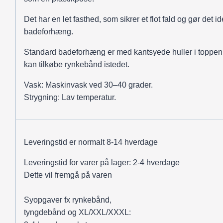
Det har en let fasthed, som sikrer et flot fald og gør det ide
badeforhæng.
Standard badeforhæng er med kantsyede huller i toppen
kan tilkøbe rynkebånd istedet.
Vask: Maskinvask ved 30–40 grader.
Strygning: Lav temperatur.
Leveringstid er normalt 8-14 hverdage
Leveringstid for varer på lager: 2-4 hverdage
Dette vil fremgå på varen
Syopgaver fx rynkebånd,
tyngdebånd og XL/XXL/XXXL: