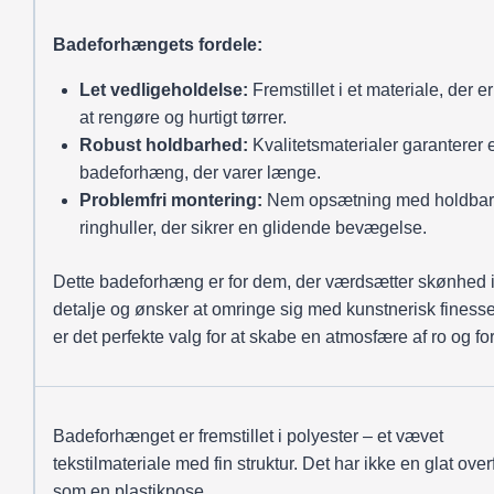
Badeforhængets fordele:
Let vedligeholdelse:
Fremstillet i et materiale, der e
at rengøre og hurtigt tørrer.
Robust holdbarhed:
Kvalitetsmaterialer garanterer 
badeforhæng, der varer længe.
Problemfri montering:
Nem opsætning med holdba
ringhuller, der sikrer en glidende bevægelse.
Dette badeforhæng er for dem, der værdsætter skønhed i
detalje og ønsker at omringe sig med kunstnerisk finesse
er det perfekte valg for at skabe en atmosfære af ro og for
Badeforhænget er fremstillet i polyester – et vævet
tekstilmateriale med fin struktur. Det har ikke en glat over
som en plastikpose.