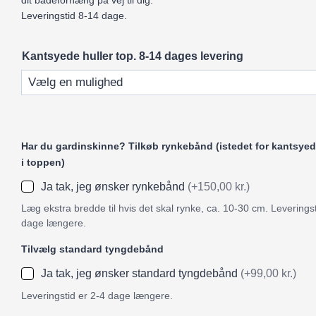
dit badeforhæng på vej til dig.
Leveringstid 8-14 dage.
Kantsyede huller top. 8-14 dages levering
Har du gardinskinne? Tilkøb rynkebånd (istedet for kantsyed
i toppen)
Ja tak, jeg ønsker rynkebånd
(+150,00 kr.)
Læg ekstra bredde til hvis det skal rynke, ca. 10-30 cm. Leveringst
dage længere.
Tilvælg standard tyngdebånd
Ja tak, jeg ønsker standard tyngdebånd
(+99,00 kr.)
Leveringstid er 2-4 dage længere.