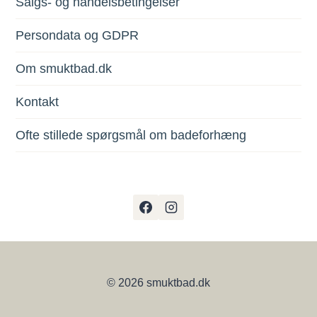
Salgs- og handelsbetingelser
Persondata og GDPR
Om smuktbad.dk
Kontakt
Ofte stillede spørgsmål om badeforhæng
© 2026 smuktbad.dk