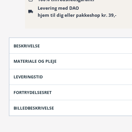
hvide/rosa
Levering med DAO
roser
hjem til dig eller pakkeshop kr. 39,-
antal
BESKRIVELSE
MATERIALE OG PLEJE
LEVERINGSTID
FORTRYDELSESRET
BILLEDBESKRIVELSE