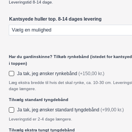
Leveringstid 8-14 dage.
Kantsyede huller top. 8-14 dages levering
Har du gardinskinne? Tilkøb rynkebånd (istedet for kantsyed
i toppen)
Ja tak, jeg ønsker rynkebånd
(+150,00 kr.)
Læg ekstra bredde til hvis det skal rynke, ca. 10-30 cm. Leveringst
dage længere.
Tilvælg standard tyngdebånd
Ja tak, jeg ønsker standard tyngdebånd
(+99,00 kr.)
Leveringstid er 2-4 dage længere.
Tilvælg ekstra tungt tyngdebånd