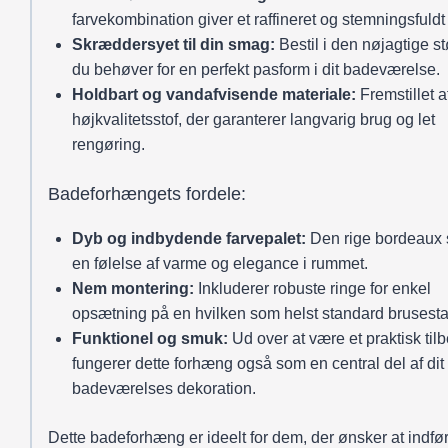
farvekombination giver et raffineret og stemningsfuldt
Skræddersyet til din smag:
Bestil i den nøjagtige st
du behøver for en perfekt pasform i dit badeværelse.
Holdbart og vandafvisende materiale:
Fremstillet a
højkvalitetsstof, der garanterer langvarig brug og let
rengøring.
Badeforhængets fordele:
Dyb og indbydende farvepalet:
Den rige bordeaux 
en følelse af varme og elegance i rummet.
Nem montering:
Inkluderer robuste ringe for enkel
opsætning på en hvilken som helst standard brusest
Funktionel og smuk:
Ud over at være et praktisk tilb
fungerer dette forhæng også som en central del af dit
badeværelses dekoration.
Dette badeforhæng er ideelt for dem, der ønsker at indfør