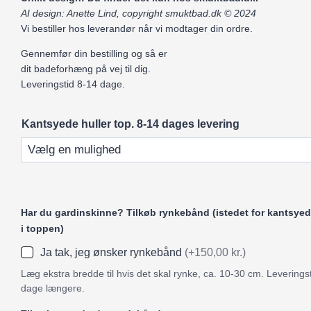
AI design: Anette Lind, copyright smuktbad.dk © 2024
Vi bestiller hos leverandør når vi modtager din ordre.
Gennemfør din bestilling og så er
dit badeforhæng på vej til dig.
Leveringstid 8-14 dage.
Kantsyede huller top. 8-14 dages levering
Har du gardinskinne? Tilkøb rynkebånd (istedet for kantsyed
i toppen)
Ja tak, jeg ønsker rynkebånd
(+150,00 kr.)
Læg ekstra bredde til hvis det skal rynke, ca. 10-30 cm. Leveringst
dage længere.