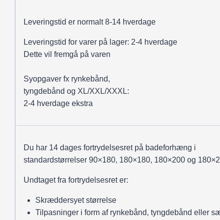
Leveringstid er normalt 8-14 hverdage
Leveringstid for varer på lager: 2-4 hverdage
Dette vil fremgå på varen
Syopgaver fx rynkebånd,
tyngdebånd og XL/XXL/XXXL:
2-4 hverdage ekstra
Du har 14 dages fortrydelsesret på badeforhæng i
standardstørrelser 90×180, 180×180, 180×200 og 180×2
Undtaget fra fortrydelsesret er:
Skræddersyet størrelse
Tilpasninger i form af rynkebånd, tyngdebånd eller sæ