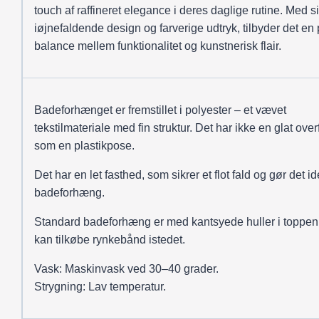
touch af raffineret elegance i deres daglige rutine. Med si
iøjnefaldende design og farverige udtryk, tilbyder det en 
balance mellem funktionalitet og kunstnerisk flair.
Badeforhænget er fremstillet i polyester – et vævet
tekstilmateriale med fin struktur. Det har ikke en glat over
som en plastikpose.
Det har en let fasthed, som sikrer et flot fald og gør det ide
badeforhæng.
Standard badeforhæng er med kantsyede huller i toppen
kan tilkøbe rynkebånd istedet.
Vask: Maskinvask ved 30–40 grader.
Strygning: Lav temperatur.