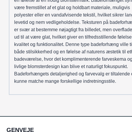
en følelse af en frodig blomstermark. Badeforhænget syn
være fremstillet af et glat og holdbart materiale, muligvis
polyester eller en vandafvisende tekstil, hvilket sikrer la
levetid og nem vedligeholdelse. Teksturen på badeforh
er svær at bestemme nøjagtigt fra billedet, men overflad
ud til at være glat, hvilket giver en tilfredsstillende følelse
kvalitet og funktionalitet. Denne type badeforhæng ville ti
både stilsikkerhed og en følelse af naturens æstetik til et
badeværelse, hvor det komplimenterende farveskema og
livlige blomsterdesign kan blive et naturligt fokuspunkt.
Badeforhængets detaljerighed og farvevalg er tiltalende o
kunne matche mange forskellige indretningsstile.
GENVEJE