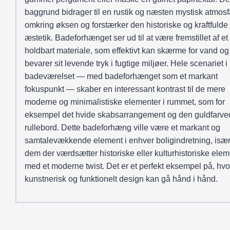
baggrund bidrager til en rustik og næsten mystisk atmos
omkring øksen og forstærker den historiske og kraftfulde
æstetik. Badeforhænget ser ud til at være fremstillet af et 
holdbart materiale, som effektivt kan skærme for vand og
bevarer sit levende tryk i fugtige miljøer. Hele scenariet i
badeværelset — med badeforhænget som et markant
fokuspunkt — skaber en interessant kontrast til de mere
moderne og minimalistiske elementer i rummet, som for
eksempel det hvide skabsarrangement og den guldfarve
rullebord. Dette badeforhæng ville være et markant og
samtalevækkende element i enhver boligindretning, især
dem der værdsætter historiske eller kulturhistoriske elem
med et moderne twist. Det er et perfekt eksempel på, hv
kunstnerisk og funktionelt design kan gå hånd i hånd.