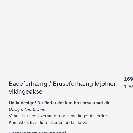
169
Badeforhæng / Bruseforhæng Mjølner
1.5
vikingeøkse
Unikt design! Du finder det kun hos smuktbad.dk.
Design: Anette Lind
Vi bestiller hos leverandør når vi modtager din ordre.
Kontakt os hvis du ønsker en anden farve!