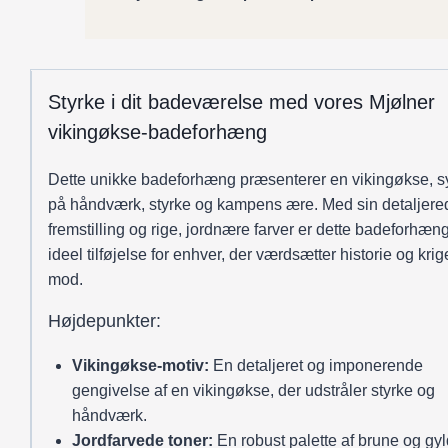
Styrke i dit badeværelse med vores Mjølner
vikingøkse-badeforhæng
Dette unikke badeforhæng præsenterer en vikingøkse, 
på håndværk, styrke og kampens ære. Med sin detaljere
fremstilling og rige, jordnære farver er dette badeforhæn
ideel tilføjelse for enhver, der værdsætter historie og kri
mod.
Højdepunkter:
Vikingøkse-motiv:
En detaljeret og imponerende
gengivelse af en vikingøkse, der udstråler styrke og
håndværk.
Jordfarvede toner:
En robust palette af brune og gy