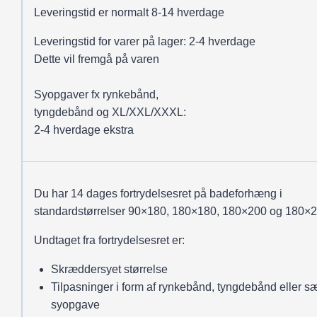
Leveringstid er normalt 8-14 hverdage
Leveringstid for varer på lager: 2-4 hverdage
Dette vil fremgå på varen
Syopgaver fx rynkebånd,
tyngdebånd og XL/XXL/XXXL:
2-4 hverdage ekstra
Du har 14 dages fortrydelsesret på badeforhæng i
standardstørrelser 90×180, 180×180, 180×200 og 180×2
Undtaget fra fortrydelsesret er:
Skræddersyet størrelse
Tilpasninger i form af rynkebånd, tyngdebånd eller sæ
syopgave