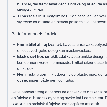
nuancer, der fremhæver det historiske og ærefulde as
vikingekulturen.
Tilpasses alle rumstørrelser:
Kan bestilles i enhver
størrelse for at sikre en perfekt pasform til dit badevæ
Badeforhængets fordele:
Fremstillet af høj kvalitet:
Lavet af slidstærkt polyest
er let at vedligeholde og kan maskinvaskes.
Eksklusivt hos smuktbad.dk:
Dette unikke design t
kun gennem vores hjemmeside, hvilket sikrer et særli
unikt look.
Nem installation:
Inkluderer hvide plastikringe, der 
opsætningen både nem og hurtig.
Dette badeforhæng er perfekt for enhver, der ønsker at b
en følelse af historisk dybde og styrke ind i deres hjem. 
ikke kun en praktisk tilføjelse, men også en æstetisk