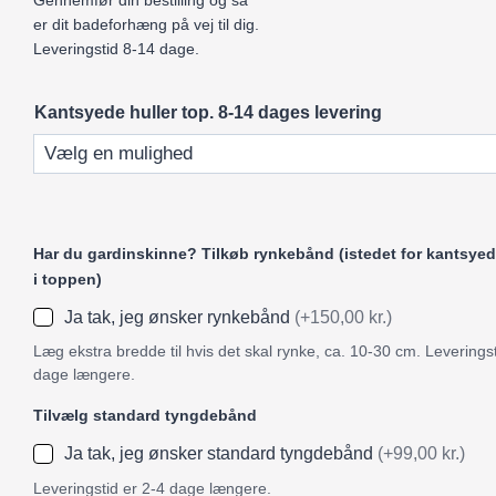
Gennemfør din bestilling og så
er dit badeforhæng på vej til dig.
Leveringstid 8-14 dage.
Kantsyede huller top. 8-14 dages levering
Har du gardinskinne? Tilkøb rynkebånd (istedet for kantsyed
i toppen)
Ja tak, jeg ønsker rynkebånd
(+150,00 kr.)
Læg ekstra bredde til hvis det skal rynke, ca. 10-30 cm. Leveringst
dage længere.
Tilvælg standard tyngdebånd
Ja tak, jeg ønsker standard tyngdebånd
(+99,00 kr.)
Leveringstid er 2-4 dage længere.