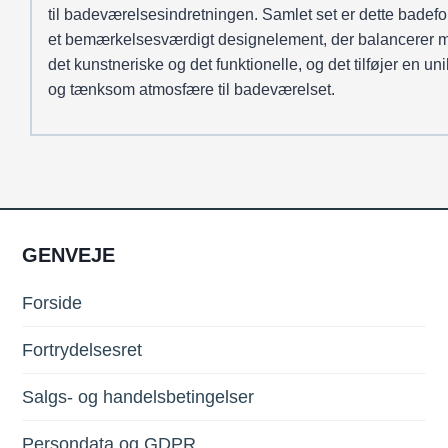
til badeværelsesindretningen. Samlet set er dette bade
et bemærkelsesværdigt designelement, der balancerer 
det kunstneriske og det funktionelle, og det tilføjer en unik
og tænksom atmosfære til badeværelset.
GENVEJE
Forside
Fortrydelsesret
Salgs- og handelsbetingelser
Persondata og GDPR