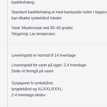
badeforhæng.
Standard badeforhæng er med kantsyede huller i toppen
kan tilkøbe rynkebånd istedet.
Vask: Maskinvask ved 30–40 grader.
Strygning: Lav temperatur.
Leveringstid er normalt 8-14 hverdage
Leveringstid for varer på lager: 2-4 hverdage
Dette vil fremgå på varen
Syopgaver fx rynkebånd,
tyngdebånd og XL/XXL/XXXL:
2-4 hverdage ekstra