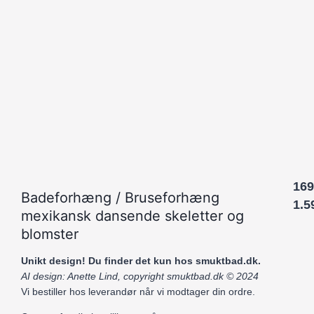
169
Badeforhæng / Bruseforhæng
1.5
mexikansk dansende skeletter og
blomster
Unikt design! Du finder det kun hos smuktbad.dk.
AI design: Anette Lind, copyright smuktbad.dk © 2024
Vi bestiller hos leverandør når vi modtager din ordre.