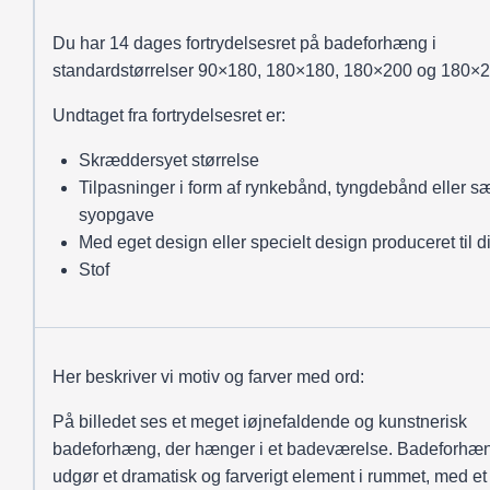
Du har 14 dages fortrydelsesret på badeforhæng i
standardstørrelser 90×180, 180×180, 180×200 og 180×2
Undtaget fra fortrydelsesret er:
Skræddersyet størrelse
Tilpasninger i form af rynkebånd, tyngdebånd eller sæ
syopgave
Med eget design eller specielt design produceret til d
Stof
Her beskriver vi motiv og farver med ord:
På billedet ses et meget iøjnefaldende og kunstnerisk
badeforhæng, der hænger i et badeværelse. Badeforhæ
udgør et dramatisk og farverigt element i rummet, med et 