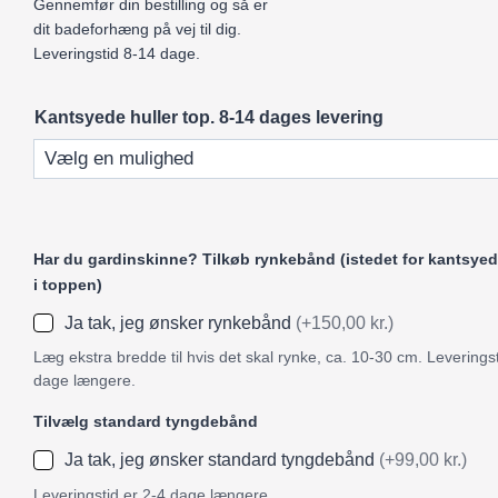
Gennemfør din bestilling og så er
dit badeforhæng på vej til dig.
Leveringstid 8-14 dage.
Kantsyede huller top. 8-14 dages levering
Har du gardinskinne? Tilkøb rynkebånd (istedet for kantsyed
i toppen)
Ja tak, jeg ønsker rynkebånd
(+150,00 kr.)
Læg ekstra bredde til hvis det skal rynke, ca. 10-30 cm. Leveringst
dage længere.
Tilvælg standard tyngdebånd
Ja tak, jeg ønsker standard tyngdebånd
(+99,00 kr.)
Leveringstid er 2-4 dage længere.