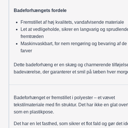
Badeforhængets fordele
Fremstillet af høj kvalitets, vandafvisende materiale
Let at vedligeholde, sikrer en langvarig og sprudlend
fremtræden
Maskinvaskbart, for nem rengøring og bevaring af de 
farver
Dette badeforhæng er en skæg og charmerende tilføjelse t
badeværelse, der garanterer et smil på læben hver morg
Badeforhænget er fremstillet i polyester – et vævet
tekstilmateriale med fin struktur. Det har ikke en glat over
som en plastikpose.
Det har en let fasthed, som sikrer et flot fald og gør det ide