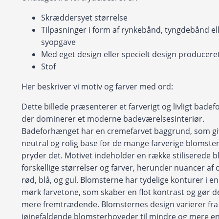
Skræddersyet størrelse
Tilpasninger i form af rynkebånd, tyngdebånd ell
syopgave
Med eget design eller specielt design produceret 
Stof
Her beskriver vi motiv og farver med ord:
Dette billede præsenterer et farverigt og livligt bade
der dominerer et moderne badeværelsesinteriør.
Badeforhænget har en cremefarvet baggrund, som gi
neutral og rolig base for de mange farverige blomster
pryder det. Motivet indeholder en række stiliserede b
forskellige størrelser og farver, herunder nuancer af 
rød, blå, og gul. Blomsterne har tydelige konturer i en 
mørk farvetone, som skaber en flot kontrast og gør d
mere fremtrædende. Blomsternes design varierer fra 
iøjnefaldende blomsterhoveder til mindre og mere en