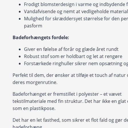
Frodigt blomsterdesign i varme og indbydende f
Vandafvisende og nemt at vedligeholde materia
Mulighed for skræddersyet størrelse for den per
pasform
Badeforhængets fordele:
Giver en følelse af forår og glæde året rundt
Robust stof som er holdbart og let at rengøre
Forstærkede ringhuller sikrer nem opsætning og 
Perfekt til dem, der ønsker at tilføje et touch af natur o
deres morgenrutine.
Badeforhænget er fremstillet i polyester – et vævet
tekstilmateriale med fin struktur. Det har ikke en glat
som en plastikpose.
Det har en let fasthed, som sikrer et flot fald og gør det
badeforhæng.