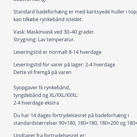
Standard badeforhæng er med kantsyede huller i to
kan tilkøbe rynkebånd istedet.
Vask: Maskinvask ved 30–40 grader.
Strygning: Lav temperatur.
Leveringstid er normalt 8-14 hverdage
Leveringstid for varer på lager: 2-4 hverdage
Dette vil fremgå på varen
Syopgaver fx rynkebånd,
tyngdebånd og XL/XXL/XXXL:
2-4 hverdage ekstra
Du har 14 dages fortrydelsesret på badeforhæng i
standardstørrelser 90×180, 180×180, 180×200 og 180
Undtaget fra fortrydelsesret er: