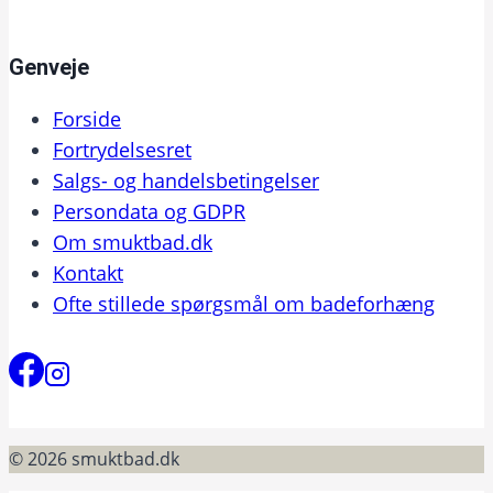
Genveje
Forside
Fortrydelsesret
Salgs- og handelsbetingelser
Persondata og GDPR
Om smuktbad.dk
Kontakt
Ofte stillede spørgsmål om badeforhæng
© 2026 smuktbad.dk