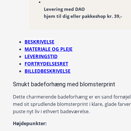
Levering med DAO
hjem til dig eller pakkeshop kr. 39,-
BESKRIVELSE
MATERIALE OG PLEJE
LEVERINGSTID
FORTRYDELSESRET
BILLEDBESKRIVELSE
Smukt badeforhæng med blomsterprint
Dette charmerende badeforhæng er en sand fornøjels
med sit sprudlende blomsterprint i klare, glade farver,
puste nyt liv i ethvert badeværelse.
Højdepunkter: