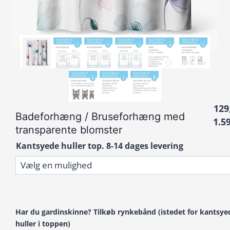
129
Badeforhæng / Bruseforhæng med
1.5
transparente blomster
Kantsyede huller top. 8-14 dages levering
Har du gardinskinne? Tilkøb rynkebånd (istedet for kantsye
huller i toppen)