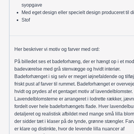
syopgave
Med eget design eller specielt design produceret til d
Stof
Her beskriver vi motiv og farver med ord:
På billedet ses et badeforhæng, der er hængt op i et mo
badeværelse med grå stenvægge og hvidt interiør.
Badeforhænget i sig selv er meget iøjnefaldende og tilføj
friskt pust af farver til rummet. Badeforhænget er overve
hvidt og prydes af et gentaget motiv af lavendelblomster.
Lavendelblomsterne er arrangeret i lodrette rækker, jævn
fordelt over hele badeforhængets flade. Hver lavendelbu
detaljeret og realistisk afbildet med mange små lilla blom
der sidder tæt i klaser på de tynde, grønne stængler. Far
er klare og distinkte, hvor de levende lilla nuancer af