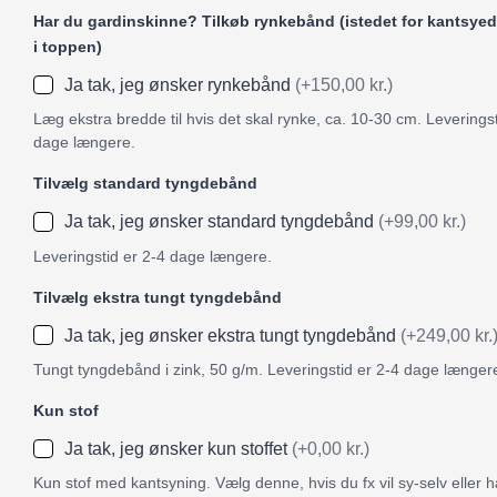
Har du gardinskinne? Tilkøb rynkebånd (istedet for kantsyed
i toppen)
Ja tak, jeg ønsker rynkebånd
(+150,00 kr.)
Læg ekstra bredde til hvis det skal rynke, ca. 10-30 cm. Leveringst
dage længere.
Tilvælg standard tyngdebånd
Ja tak, jeg ønsker standard tyngdebånd
(+99,00 kr.)
Leveringstid er 2-4 dage længere.
Tilvælg ekstra tungt tyngdebånd
Ja tak, jeg ønsker ekstra tungt tyngdebånd
(+249,00 kr.
Tungt tyngdebånd i zink, 50 g/m. Leveringstid er 2-4 dage længer
Kun stof
Ja tak, jeg ønsker kun stoffet
(+0,00 kr.)
Kun stof med kantsyning. Vælg denne, hvis du fx vil sy-selv eller