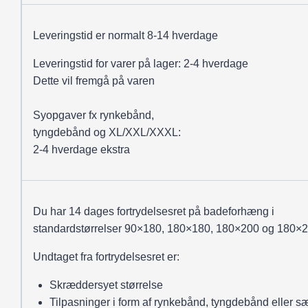
Leveringstid er normalt 8-14 hverdage
Leveringstid for varer på lager: 2-4 hverdage
Dette vil fremgå på varen
Syopgaver fx rynkebånd,
tyngdebånd og XL/XXL/XXXL:
2-4 hverdage ekstra
Du har 14 dages fortrydelsesret på badeforhæng i
standardstørrelser 90×180, 180×180, 180×200 og 180×2
Undtaget fra fortrydelsesret er:
Skræddersyet størrelse
Tilpasninger i form af rynkebånd, tyngdebånd eller sæ