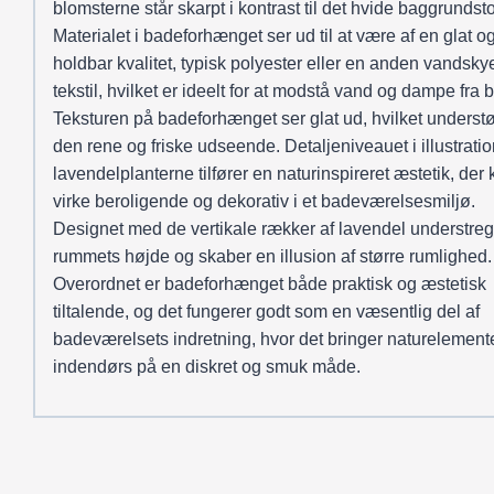
blomsterne står skarpt i kontrast til det hvide baggrundsto
Materialet i badeforhænget ser ud til at være af en glat o
holdbar kvalitet, typisk polyester eller en anden vandsk
tekstil, hvilket er ideelt for at modstå vand og dampe fra 
Teksturen på badeforhænget ser glat ud, hvilket understø
den rene og friske udseende. Detaljeniveauet i illustrati
lavendelplanterne tilfører en naturinspireret æstetik, der
virke beroligende og dekorativ i et badeværelsesmiljø.
Designet med de vertikale rækker af lavendel understreg
rummets højde og skaber en illusion af større rumlighed.
Overordnet er badeforhænget både praktisk og æstetisk
tiltalende, og det fungerer godt som en væsentlig del af
badeværelsets indretning, hvor det bringer naturelement
indendørs på en diskret og smuk måde.