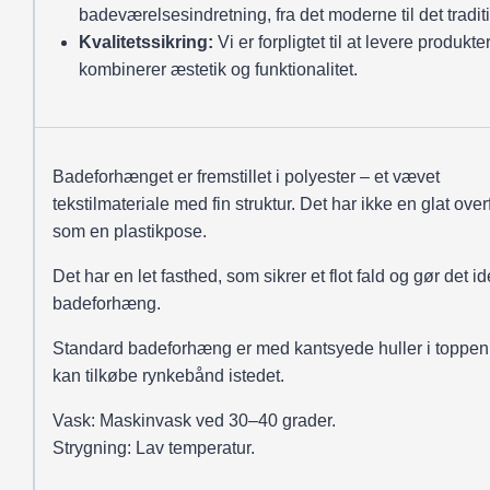
badeværelsesindretning, fra det moderne til det tradit
Kvalitetssikring:
Vi er forpligtet til at levere produkter
kombinerer æstetik og funktionalitet.
Badeforhænget er fremstillet i polyester – et vævet
tekstilmateriale med fin struktur. Det har ikke en glat over
som en plastikpose.
Det har en let fasthed, som sikrer et flot fald og gør det ide
badeforhæng.
Standard badeforhæng er med kantsyede huller i toppen
kan tilkøbe rynkebånd istedet.
Vask: Maskinvask ved 30–40 grader.
Strygning: Lav temperatur.