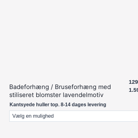
129
Badeforhæng / Bruseforhæng med
1.5
stiliseret blomster lavendelmotiv
Kantsyede huller top. 8-14 dages levering