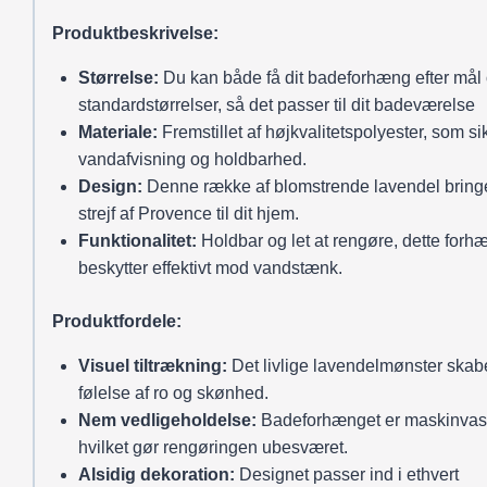
Produktbeskrivelse:
Størrelse:
Du kan både få dit badeforhæng efter mål 
standardstørrelser, så det passer til dit badeværelse
Materiale:
Fremstillet af højkvalitetspolyester, som si
vandafvisning og holdbarhed.
Design:
Denne række af blomstrende lavendel bringe
strejf af Provence til dit hjem.
Funktionalitet:
Holdbar og let at rengøre, dette forh
beskytter effektivt mod vandstænk.
Produktfordele:
Visuel tiltrækning:
Det livlige lavendelmønster skab
følelse af ro og skønhed.
Nem vedligeholdelse:
Badeforhænget er maskinvask
hvilket gør rengøringen ubesværet.
Alsidig dekoration:
Designet passer ind i ethvert