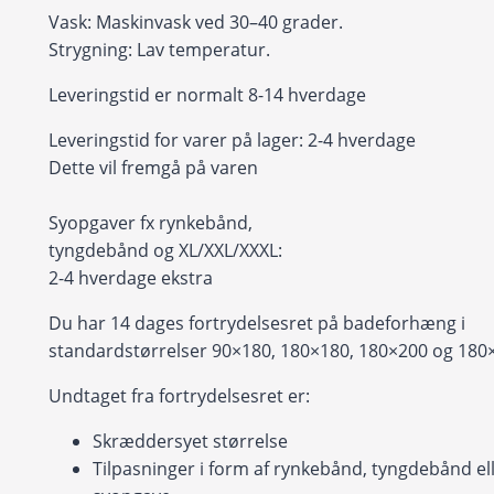
Vask: Maskinvask ved 30–40 grader.
Strygning: Lav temperatur.
Leveringstid er normalt 8-14 hverdage
Leveringstid for varer på lager: 2-4 hverdage
Dette vil fremgå på varen
Syopgaver fx rynkebånd,
tyngdebånd og XL/XXL/XXXL:
2-4 hverdage ekstra
Du har 14 dages fortrydelsesret på badeforhæng i
standardstørrelser 90×180, 180×180, 180×200 og 180
Undtaget fra fortrydelsesret er:
Skræddersyet størrelse
Tilpasninger i form af rynkebånd, tyngdebånd ell