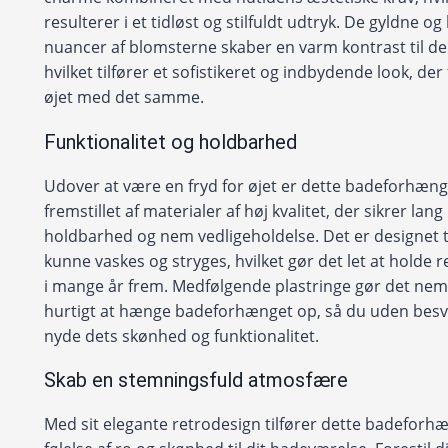
resulterer i et tidløst og stilfuldt udtryk. De gyldne o
nuancer af blomsterne skaber en varm kontrast til de
hvilket tilfører et sofistikeret og indbydende look, der
øjet med det samme.
Funktionalitet og holdbarhed
Udover at være en fryd for øjet er dette badeforhæn
fremstillet af materialer af høj kvalitet, der sikrer lang
holdbarhed og nem vedligeholdelse. Det er designet t
kunne vaskes og stryges, hvilket gør det let at holde re
i mange år frem. Medfølgende plastringe gør det nem
hurtigt at hænge badeforhænget op, så du uden bes
nyde dets skønhed og funktionalitet.
Skab en stemningsfuld atmosfære
Med sit elegante retrodesign tilfører dette badeforh