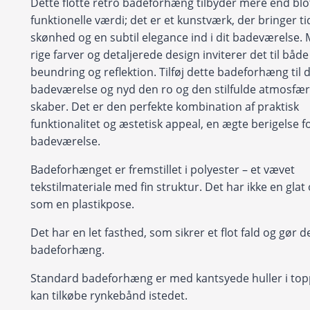
Dette flotte retro badeforhæng tilbyder mere end blo
funktionelle værdi; det er et kunstværk, der bringer ti
skønhed og en subtil elegance ind i dit badeværelse.
rige farver og detaljerede design inviterer det til både
beundring og reflektion. Tilføj dette badeforhæng til d
badeværelse og nyd den ro og den stilfulde atmosfær
skaber. Det er den perfekte kombination af praktisk
funktionalitet og æstetisk appeal, en ægte berigelse f
badeværelse.
Badeforhænget er fremstillet i polyester – et vævet
tekstilmateriale med fin struktur. Det har ikke en glat
som en plastikpose.
Det har en let fasthed, som sikrer et flot fald og gør det
badeforhæng.
Standard badeforhæng er med kantsyede huller i to
kan tilkøbe rynkebånd istedet.