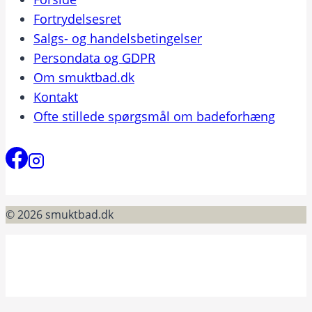
Fortrydelsesret
Salgs- og handelsbetingelser
Persondata og GDPR
Om smuktbad.dk
Kontakt
Ofte stillede spørgsmål om badeforhæng
© 2026 smuktbad.dk