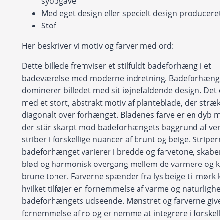
syopgave
Med eget design eller specielt design produceret 
Stof
Her beskriver vi motiv og farver med ord:
Dette billede fremviser et stilfuldt badeforhæng i et
badeværelse med moderne indretning. Badeforhæng
dominerer billedet med sit iøjnefaldende design. Det 
med et stort, abstrakt motiv af planteblade, der stræk
diagonalt over forhænget. Bladenes farve er en dyb 
der står skarpt mod badeforhængets baggrund af ver
striber i forskellige nuancer af brunt og beige. Stripe
badeforhænget varierer i bredde og farvetone, skab
blød og harmonisk overgang mellem de varmere og k
brune toner. Farverne spænder fra lys beige til mørk 
hvilket tilføjer en fornemmelse af varme og naturlighed
badeforhængets udseende. Mønstret og farverne giv
fornemmelse af ro og er nemme at integrere i forskel