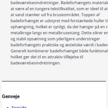
badeværelsesindretninger. Badeforhængets materiale 
at være af en tungere tekstilkvalitet, som er ideel til a
at vand stænker ud fra bruseområdet. Toppen af
badeforhænget er udstyret med forstærkede huller ti
ophængning, hvilket er synligt, da det hænger på en 
metalkroge langs en metalbrusestang. Dette sikrer e
og stabil opsætning som yderligere understreger
badeforhængets praktiske og æstetiske værdi i badev
Generelt kombinerer badeforhænget både funktionalite
hvilket gør det til en attraktiv tilføjelse til
badeværelsesindretningen.
Genveje
Forside