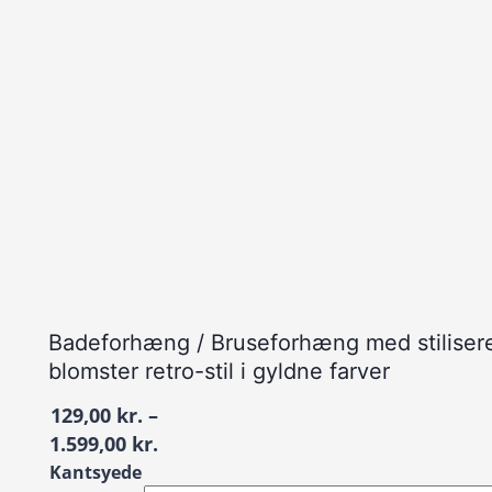
Badeforhæng / Bruseforhæng med stiliser
blomster retro-stil i gyldne farver
129,00
kr.
–
Prisinterval:
1.599,00
kr.
129,00 kr.
Kantsyede