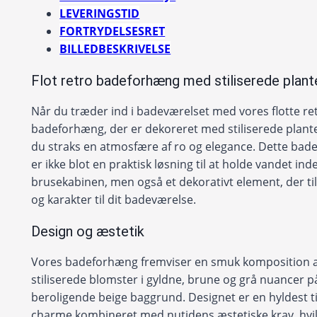
LEVERINGSTID
FORTRYDELSESRET
BILLEDBESKRIVELSE
Flot retro badeforhæng med stiliserede plant
Når du træder ind i badeværelset med vores flotte re
badeforhæng, der er dekoreret med stiliserede plante
du straks en atmosfære af ro og elegance. Dette ba
er ikke blot en praktisk løsning til at holde vandet inde
brusekabinen, men også et dekorativt element, der tilf
og karakter til dit badeværelse.
Design og æstetik
Vores badeforhæng fremviser en smuk komposition a
stiliserede blomster i gyldne, brune og grå nuancer p
beroligende beige baggrund. Designet er en hyldest ti
charme kombineret med nutidens æstetiske krav, hvi