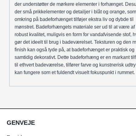
der understøtter de mørkere elementer i forhænget. Des
der små prikkelementer og detailjer i blåt og orange, som
omkring på badeforhænget tilføjer ekstra liv og dybde til
mønstret. Badeforhængets materiale ser ud til at være af
robust kvalitet, muligvis en form for vandafvisende stof, h
gør det ideelt til brug i badeværelset. Teksturen og den m
finish kan også tyde på, at badeforhænget er praktisk og
samtidig dekorativt. Dette badeforhæng er en markant til
til ethvert badeværelse, tilfører farve og kunstnerisk udtry
kan fungere som et fuldendt visuelt fokuspunkt i rummet.
GENVEJE