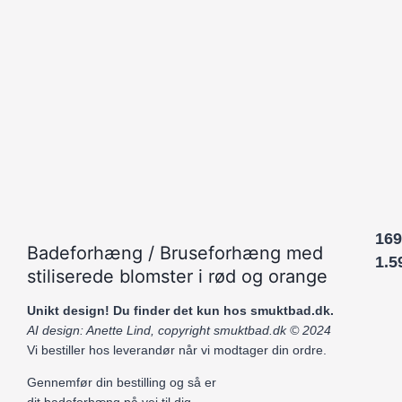
169
Badeforhæng / Bruseforhæng med
1.5
stiliserede blomster i rød og orange
Unikt design! Du finder det kun hos smuktbad.dk.
AI design: Anette Lind, copyright smuktbad.dk © 2024
Vi bestiller hos leverandør når vi modtager din ordre.
Gennemfør din bestilling og så er