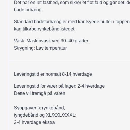
Det har en let fasthed, som sikrer et flot fald og gør det ide
badeforhæng.
Standard badeforhæng er med kantsyede huller i toppen
kan tilkøbe rynkebånd istedet.
Vask: Maskinvask ved 30–40 grader.
Strygning: Lav temperatur.
Leveringstid er normalt 8-14 hverdage
Leveringstid for varer på lager: 2-4 hverdage
Dette vil fremgå på varen
Syopgaver fx rynkebånd,
tyngdebånd og XL/XXL/XXXL:
2-4 hverdage ekstra