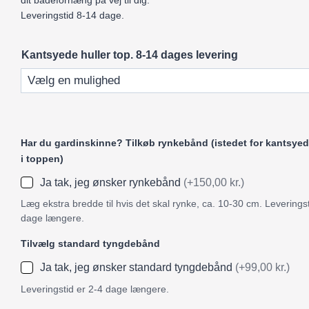
dit badeforhæng på vej til dig.
Leveringstid 8-14 dage.
Kantsyede huller top. 8-14 dages levering
Har du gardinskinne? Tilkøb rynkebånd (istedet for kantsyed
i toppen)
Ja tak, jeg ønsker rynkebånd
(+150,00 kr.)
Læg ekstra bredde til hvis det skal rynke, ca. 10-30 cm. Leveringst
dage længere.
Tilvælg standard tyngdebånd
Ja tak, jeg ønsker standard tyngdebånd
(+99,00 kr.)
Leveringstid er 2-4 dage længere.