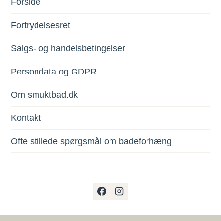
Forside
Fortrydelsesret
Salgs- og handelsbetingelser
Persondata og GDPR
Om smuktbad.dk
Kontakt
Ofte stillede spørgsmål om badeforhæng