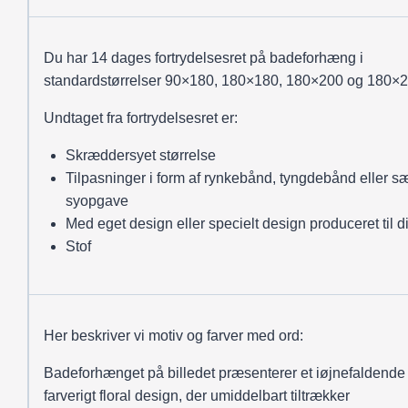
Du har 14 dages fortrydelsesret på badeforhæng i
standardstørrelser 90×180, 180×180, 180×200 og 180×2
Undtaget fra fortrydelsesret er:
Skræddersyet størrelse
Tilpasninger i form af rynkebånd, tyngdebånd eller sæ
syopgave
Med eget design eller specielt design produceret til d
Stof
Her beskriver vi motiv og farver med ord:
Badeforhænget på billedet præsenterer et iøjnefaldende
farverigt floral design, der umiddelbart tiltrækker