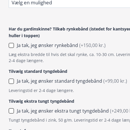
Har du gardinskinne? Tilkøb rynkebånd (istedet for kantsye
huller i toppen)
Ja tak, jeg ønsker rynkebånd
(+150,00 kr.)
Læg ekstra bredde til hvis det skal rynke, ca. 10-30 cm. Leverin
2-4 dage længere.
Tilvælg standard tyngdebånd
Ja tak, jeg ønsker standard tyngdebånd
(+99,00 kr.)
Leveringstid er 2-4 dage længere.
Tilvælg ekstra tungt tyngdebånd
Ja tak, jeg ønsker ekstra tungt tyngdebånd
(+249,00 
Tungt tyngdebånd i zink, 50 g/m. Leveringstid er 2-4 dage læn