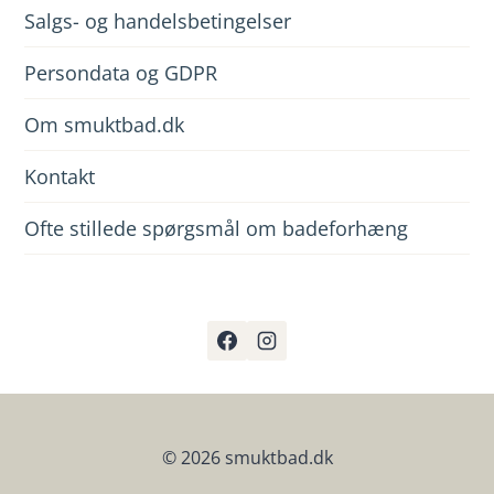
Salgs- og handelsbetingelser
Persondata og GDPR
Om smuktbad.dk
Kontakt
Ofte stillede spørgsmål om badeforhæng
© 2026 smuktbad.dk