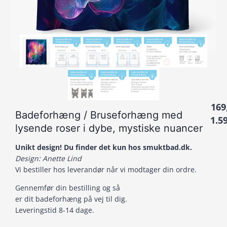
169
Badeforhæng / Bruseforhæng med
1.5
lysende roser i dybe, mystiske nuancer
Unikt design! Du finder det kun hos smuktbad.dk.
Design: Anette Lind
Vi bestiller hos leverandør når vi modtager din ordre.
Gennemfør din bestilling og så
er dit badeforhæng på vej til dig.
Leveringstid 8-14 dage.