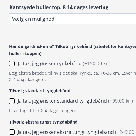
Kantsyede huller top. 8-14 dages levering
Har du gardinskinne? Tilkøb rynkebånd (istedet for kantsye
huller i toppen)
Ja tak, jeg ønsker rynkebånd
(+150,00 kr.)
Læg ekstra bredde til hvis det skal rynke, ca. 10-30 cm. Leverin
2-4 dage længere.
Tilvælg standard tyngdebånd
Ja tak, jeg ønsker standard tyngdebånd
(+99,00 kr.)
Leveringstid er 2-4 dage længere.
Tilvælg ekstra tungt tyngdebånd
Ja tak, jeg ønsker ekstra tungt tyngdebånd
(+249,00 