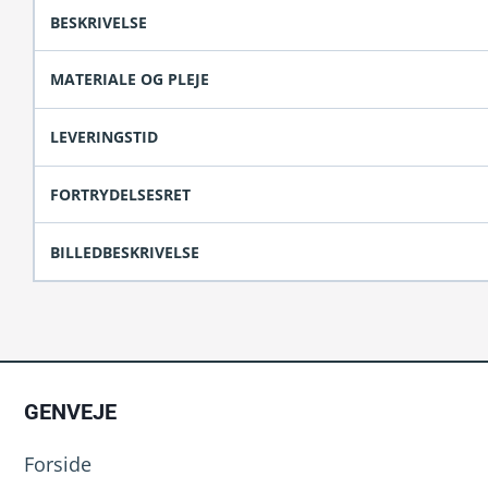
antal
BESKRIVELSE
MATERIALE OG PLEJE
LEVERINGSTID
FORTRYDELSESRET
BILLEDBESKRIVELSE
GENVEJE
Forside