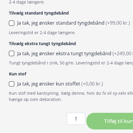
2-4 dage længere.
Tilvælg standard tyngdebånd
Ja tak, jeg ønsker standard tyngdebånd
(+99,00 kr.)
Leveringstid er 2-4 dage længere.
Tilvælg ekstra tungt tyngdebånd
Ja tak, jeg ønsker ekstra tungt tyngdebånd
(+249,00 
Tungt tyngdebånd i zink, 50 g/m. Leveringstid er 2-4 dage læn
Kun stof
Ja tak, jeg ønsker kun stoffet
(+0,00 kr.)
Kun stof med kantsyning. Vælg denne, hvis du fx vil sy-selv ell
hænge op som dekoration.
Badeforhæng
Tilføj til kur
/
Bruseforhæng