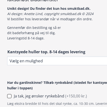
Unikt design! Du finder det kun hos smuktbad.dk.
AI design: Anette Lind, copyright smuktbad.dk © 2024
Vi bestiller hos leverandør når vi modtager din ordre.
Gennemfør din bestilling og så er
dit badeforhæng på vej til dig.
Leveringstid 8-14 dage.
Kantsyede huller top. 8-14 dages levering
Har du gardinskinne? Tilkøb rynkebånd (istedet for kantsye
huller i toppen)
Ja tak, jeg ønsker rynkebånd
(+150,00 kr.)
Læg ekstra bredde til hvis det skal rynke, ca. 10-30 cm. Leverin