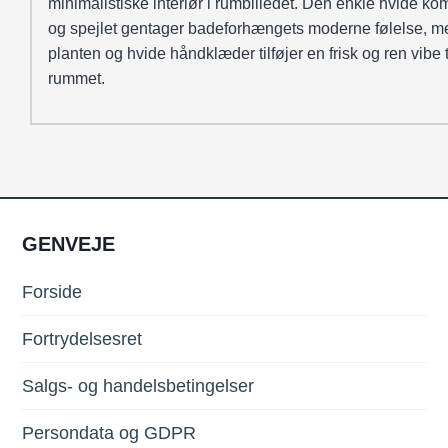
minimalistiske interiør i rumbilledet. Den enkle hvide 
og spejlet gentager badeforhængets moderne følelse, m
planten og hvide håndklæder tilføjer en frisk og ren vibe t
rummet.
GENVEJE
Forside
Fortrydelsesret
Salgs- og handelsbetingelser
Persondata og GDPR