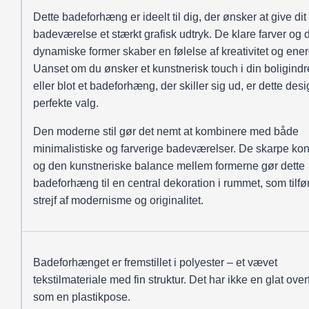
Dette badeforhæng er ideelt til dig, der ønsker at give dit
badeværelse et stærkt grafisk udtryk. De klare farver og 
dynamiske former skaber en følelse af kreativitet og ener
Uanset om du ønsker et kunstnerisk touch i din boligindr
eller blot et badeforhæng, der skiller sig ud, er dette desi
perfekte valg.
Den moderne stil gør det nemt at kombinere med både
minimalistiske og farverige badeværelser. De skarpe kon
og den kunstneriske balance mellem formerne gør dette
badeforhæng til en central dekoration i rummet, som tilfør
strejf af modernisme og originalitet.
Badeforhænget er fremstillet i polyester – et vævet
tekstilmateriale med fin struktur. Det har ikke en glat over
som en plastikpose.