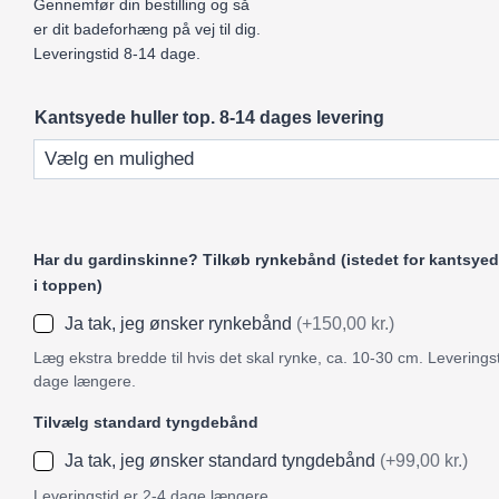
Gennemfør din bestilling og så
er dit badeforhæng på vej til dig.
Leveringstid 8-14 dage.
Kantsyede huller top. 8-14 dages levering
Har du gardinskinne? Tilkøb rynkebånd (istedet for kantsyed
i toppen)
Ja tak, jeg ønsker rynkebånd
(+150,00 kr.)
Læg ekstra bredde til hvis det skal rynke, ca. 10-30 cm. Leveringst
dage længere.
Tilvælg standard tyngdebånd
Ja tak, jeg ønsker standard tyngdebånd
(+99,00 kr.)
Leveringstid er 2-4 dage længere.