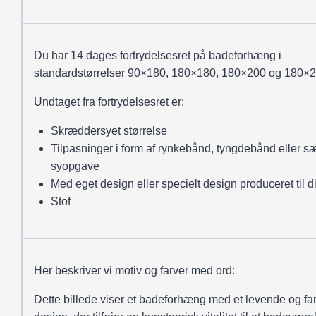
Du har 14 dages fortrydelsesret på badeforhæng i
standardstørrelser 90×180, 180×180, 180×200 og 180×2
Undtaget fra fortrydelsesret er:
Skræddersyet størrelse
Tilpasninger i form af rynkebånd, tyngdebånd eller sæ
syopgave
Med eget design eller specielt design produceret til d
Stof
Her beskriver vi motiv og farver med ord:
Dette billede viser et badeforhæng med et levende og far