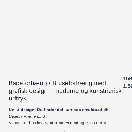
169
Badeforhæng / Bruseforhæng med
1.5
grafisk design – moderne og kunstnerisk
udtryk
Unikt design! Du finder det kun hos smuktbad.dk.
Design: Anette Lind
Vi bestiller hos leverandør når vi modtager din ordre.