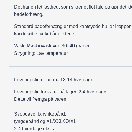
Det har en let fasthed, som sikrer et flot fald og gør det ide
badeforhæng.
Standard badeforhæng er med kantsyede huller i toppen
kan tilkøbe rynkebånd istedet.
Vask: Maskinvask ved 30–40 grader.
Strygning: Lav temperatur.
Leveringstid er normalt 8-14 hverdage
Leveringstid for varer på lager: 2-4 hverdage
Dette vil fremgå på varen
Syopgaver fx rynkebånd,
tyngdebånd og XL/XXL/XXXL:
2-4 hverdage ekstra