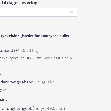
-14 dages levering
 rynkebånd (istedet for kantsyede huller i
ynkebånd
(+150,00 kr.)
 skal rynke, ca. 10-30 cm. Leveringstid er 2-
d
tandard tyngdebånd
(+99,00 kr.)
gere.
ebånd
stra tungt tyngdebånd
(+249,00 kr.)