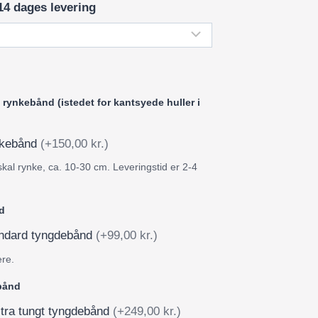
14 dages levering
rynkebånd (istedet for kantsyede huller i
ynkebånd
(+150,00 kr.)
skal rynke, ca. 10-30 cm. Leveringstid er 2-4
d
tandard tyngdebånd
(+99,00 kr.)
ere.
ebånd
stra tungt tyngdebånd
(+249,00 kr.)