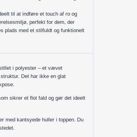
elt til at indføre et touch af ro og
ærelsesmiljø, perfekt for dem, der
 plads med et stilfuldt og funktionelt
illet i polyester – et vævet
 struktur. Det har ikke en glat
ikpose.
om sikrer et flot fald og gør det ideelt
r med kantsyede huller i toppen. Du
stedet.