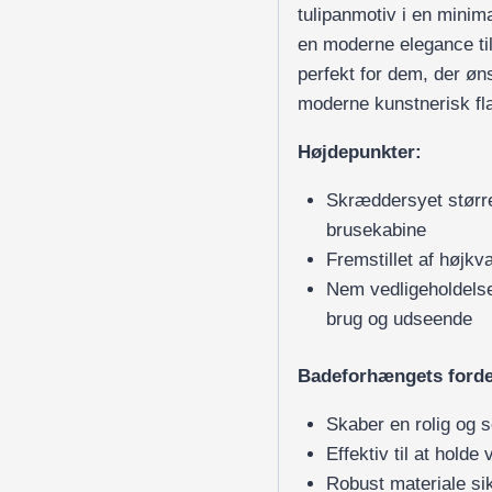
tulipanmotiv i en minimal
en moderne elegance ti
perfekt for dem, der ø
moderne kunstnerisk fla
Højdepunkter:
Skræddersyet større
brusekabine
Fremstillet af højkv
Nem vedligeholdelse
brug og udseende
Badeforhængets forde
Skaber en rolig og 
Effektiv til at hold
Robust materiale si