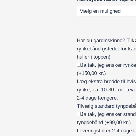
Har du gardinskinne? Tilk
rynkebånd (istedet for ka
huller i toppen)
Ja tak, jeg ønsker rynk
(+150,00 kr.)
Læg ekstra bredde til hvis
rynke, ca. 10-30 cm. Leve
2-4 dage længere.
Tilvælg standard tyngdeb
Ja tak, jeg ønsker stan
tyngdebånd
(+99,00 kr.)
Leveringstid er 2-4 dage 