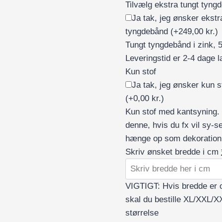
Tilvælg ekstra tungt tyng
Ja tak, jeg ønsker ekstr
tyngdebånd
(+249,00 kr.)
Tungt tyngdebånd i zink, 
Leveringstid er 2-4 dage 
Kun stof
Ja tak, jeg ønsker kun s
(+0,00 kr.)
Kun stof med kantsyning.
denne, hvis du fx vil sy-se
hænge op som dekoration
Skriv ønsket bredde i cm
VIGTIGT: Hvis bredde er 
skal du bestille XL/XXL/X
størrelse