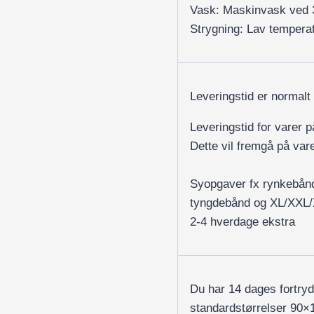
Vask: Maskinvask ved 
Strygning: Lav temperat
Leveringstid er normalt
Leveringstid for varer 
Dette vil fremgå på var
Syopgaver fx rynkebån
tyngdebånd og XL/XXL
2-4 hverdage ekstra
Du har 14 dages fortry
standardstørrelser 90