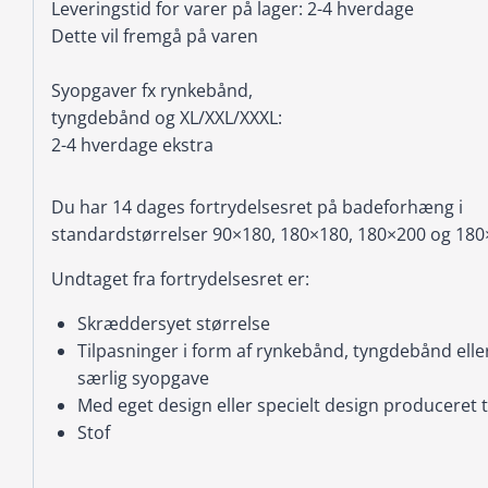
Leveringstid for varer på lager: 2-4 hverdage
Dette vil fremgå på varen
Syopgaver fx rynkebånd,
tyngdebånd og XL/XXL/XXXL:
2-4 hverdage ekstra
Du har 14 dages fortrydelsesret på badeforhæng i
standardstørrelser 90×180, 180×180, 180×200 og 180
Undtaget fra fortrydelsesret er:
Skræddersyet størrelse
Tilpasninger i form af rynkebånd, tyngdebånd elle
særlig syopgave
Med eget design eller specielt design produceret ti
Stof