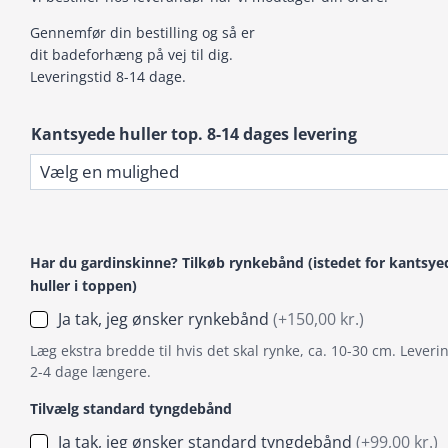
Gennemfør din bestilling og så er
dit badeforhæng på vej til dig.
Leveringstid 8-14 dage.
Kantsyede huller top. 8-14 dages levering
Har du gardinskinne? Tilkøb rynkebånd (istedet for kantsye
huller i toppen)
Ja tak, jeg ønsker rynkebånd
(+150,00 kr.)
Læg ekstra bredde til hvis det skal rynke, ca. 10-30 cm. Leverin
2-4 dage længere.
Tilvælg standard tyngdebånd
Ja tak, jeg ønsker standard tyngdebånd
(+99,00 kr.)