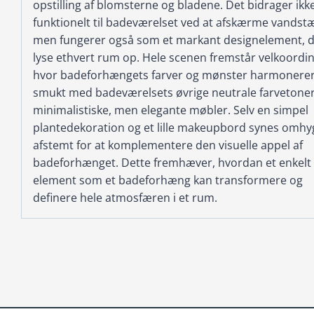
opstilling af blomsterne og bladene. Det bidrager ikk
funktionelt til badeværelset ved at afskærme vandst
men fungerer også som et markant designelement, d
lyse ethvert rum op. Hele scenen fremstår velkoordin
hvor badeforhængets farver og mønster harmonere
smukt med badeværelsets øvrige neutrale farvetone
minimalistiske, men elegante møbler. Selv en simpel
plantedekoration og et lille makeupbord synes omhyg
afstemt for at komplementere den visuelle appel af
badeforhænget. Dette fremhæver, hvordan et enkelt
element som et badeforhæng kan transformere og
definere hele atmosfæren i et rum.