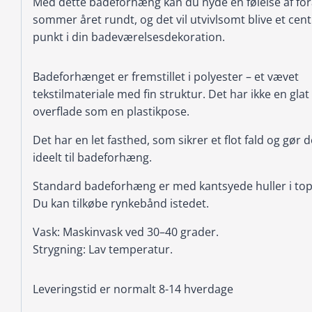
Med dette badeforhæng kan du nyde en følelse af for
sommer året rundt, og det vil utvivlsomt blive et cent
punkt i din badeværelsesdekoration.
Badeforhænget er fremstillet i polyester – et vævet
tekstilmateriale med fin struktur. Det har ikke en glat
overflade som en plastikpose.
Det har en let fasthed, som sikrer et flot fald og gør d
ideelt til badeforhæng.
Standard badeforhæng er med kantsyede huller i to
Du kan tilkøbe rynkebånd istedet.
Vask: Maskinvask ved 30–40 grader.
Strygning: Lav temperatur.
Leveringstid er normalt 8-14 hverdage