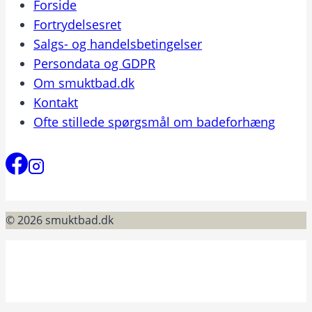
Forside
Fortrydelsesret
Salgs- og handelsbetingelser
Persondata og GDPR
Om smuktbad.dk
Kontakt
Ofte stillede spørgsmål om badeforhæng
© 2026 smuktbad.dk