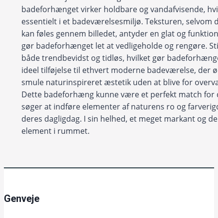
badeforhænget virker holdbare og vandafvisende, hvi
essentielt i et badeværelsesmiljø. Teksturen, selvom 
kan føles gennem billedet, antyder en glat og funktiona
gør badeforhænget let at vedligeholde og rengøre. Sti
både trendbevidst og tidløs, hvilket gør badeforhænge
ideel tilføjelse til ethvert moderne badeværelse, der 
smule naturinspireret æstetik uden at blive for over
Dette badeforhæng kunne være et perfekt match for
søger at indføre elementer af naturens ro og farveri
deres dagligdag. I sin helhed, et meget markant og de
element i rummet.
Genveje