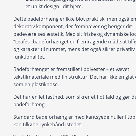
et unikt design i dit hjem.
Dette badeforhæng er ikke blot praktisk, men også en 
dekorativ komponent, der fremhæver og beriger dit
badeværelses æstetik. Med sit friske og dynamiske lo
“Leafes” badeforhænget en fremragende måde at tilfø
og karakter til rummet, mens det også sikrer privatliv
funktionalitet.
Badeforhænget er fremstillet i polyester – et vævet
tekstilmateriale med fin struktur. Det har ikke en glat
som en plastikpose.
Det har en let fasthed, som sikrer et flot fald og gør det
badeforhæng.
Standard badeforhæng er med kantsyede huller i to
kan tilkøbe rynkebånd istedet.