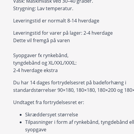
Vask: Maskinvask ved 30–40 grader.
Strygning: Lav temperatur.
Leveringstid er normalt 8-14 hverdage
Leveringstid for varer på lager: 2-4 hverdage
Dette vil fremgå på varen
Syopgaver fx rynkebånd,
tyngdebånd og XL/XXL/XXXL:
2-4 hverdage ekstra
Du har 14 dages fortrydelsesret på badeforhæng i
standardstørrelser 90×180, 180×180, 180×200 og 180
Undtaget fra fortrydelsesret er:
Skræddersyet størrelse
Tilpasninger i form af rynkebånd, tyngdebånd ell
syopgave