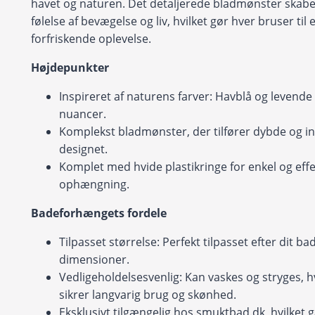
havet og naturen. Det detaljerede bladmønster skabe
følelse af bevægelse og liv, hvilket gør hver bruser til 
forfriskende oplevelse.
Højdepunkter
Inspireret af naturens farver: Havblå og levend
nuancer.
Komplekst bladmønster, der tilfører dybde og int
designet.
Komplet med hvide plastikringe for enkel og effe
ophængning.
Badeforhængets fordele
Tilpasset størrelse: Perfekt tilpasset efter dit b
dimensioner.
Vedligeholdelsesvenlig: Kan vaskes og stryges, h
sikrer langvarig brug og skønhed.
Eksklusivt tilgængelig hos smuktbad.dk, hvilket 