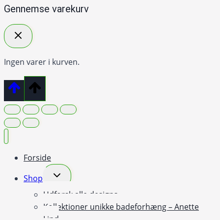
Gennemse varekurv
Ingen varer i kurven.
Forside
Skift
Shop
undermenu
Udforsk alle designs
Kollektioner unikke badeforhæng – Anette
Lind