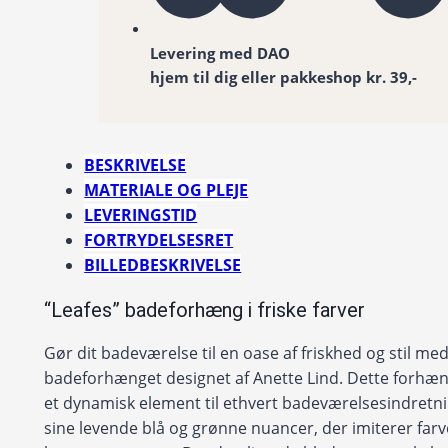
Levering med DAO
hjem til dig eller pakkeshop kr. 39,-
BESKRIVELSE
MATERIALE OG PLEJE
LEVERINGSTID
FORTRYDELSESRET
BILLEDBESKRIVELSE
“Leafes” badeforhæng i friske farver
Gør dit badeværelse til en oase af friskhed og stil med
badeforhænget designet af Anette Lind. Dette forhæn
et dynamisk element til ethvert badeværelsesindret
sine levende blå og grønne nuancer, der imiterer farv