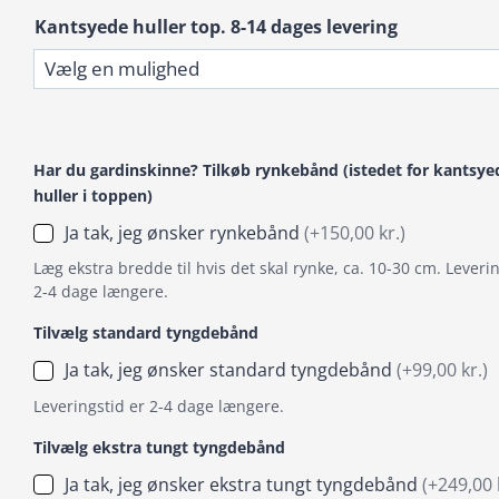
Kantsyede huller top. 8-14 dages levering
Har du gardinskinne? Tilkøb rynkebånd (istedet for kantsye
huller i toppen)
Ja tak, jeg ønsker rynkebånd
(+150,00 kr.)
Læg ekstra bredde til hvis det skal rynke, ca. 10-30 cm. Leverin
2-4 dage længere.
Tilvælg standard tyngdebånd
Ja tak, jeg ønsker standard tyngdebånd
(+99,00 kr.)
Leveringstid er 2-4 dage længere.
Tilvælg ekstra tungt tyngdebånd
Ja tak, jeg ønsker ekstra tungt tyngdebånd
(+249,00 