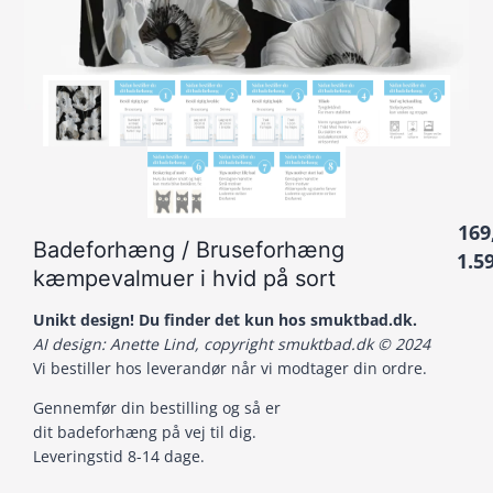
169
Badeforhæng / Bruseforhæng
1.5
kæmpevalmuer i hvid på sort
Unikt design! Du finder det kun hos smuktbad.dk.
AI design: Anette Lind, copyright smuktbad.dk © 2024
Vi bestiller hos leverandør når vi modtager din ordre.
Gennemfør din bestilling og så er
dit badeforhæng på vej til dig.
Leveringstid 8-14 dage.