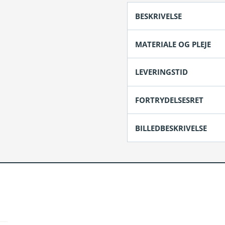
antal
BESKRIVELSE
MATERIALE OG PLEJE
LEVERINGSTID
FORTRYDELSESRET
BILLEDBESKRIVELSE