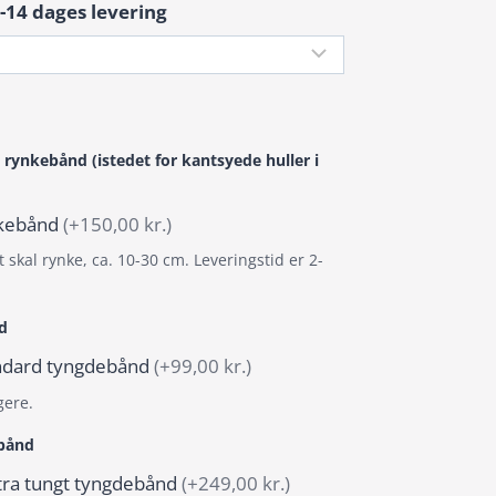
-14 dages levering
 rynkebånd (istedet for kantsyede huller i
ynkebånd
(+150,00 kr.)
 skal rynke, ca. 10-30 cm. Leveringstid er 2-
d
tandard tyngdebånd
(+99,00 kr.)
gere.
ebånd
stra tungt tyngdebånd
(+249,00 kr.)