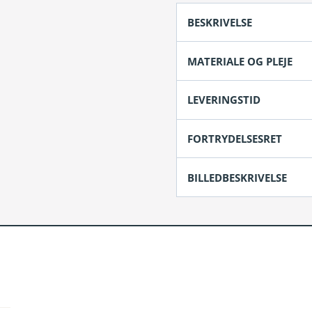
antal
BESKRIVELSE
MATERIALE OG PLEJE
LEVERINGSTID
FORTRYDELSESRET
BILLEDBESKRIVELSE