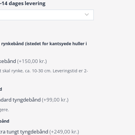
-14 dages levering
 rynkebånd (istedet for kantsyede huller i
ynkebånd
(+150,00 kr.)
 skal rynke, ca. 10-30 cm. Leveringstid er 2-
d
tandard tyngdebånd
(+99,00 kr.)
gere.
ebånd
stra tungt tyngdebånd
(+249,00 kr.)