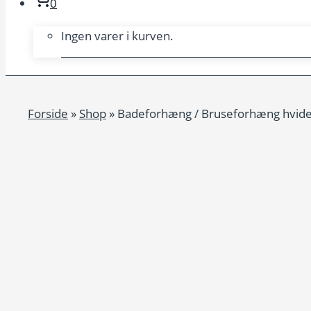
0
Ingen varer i kurven.
Forside
»
Shop
»
Badeforhæng / Bruseforhæng hvide