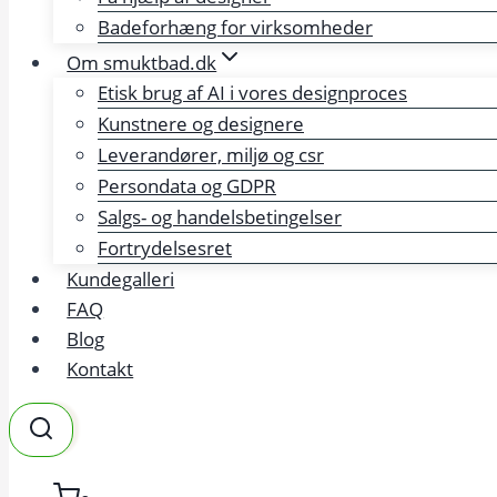
Badeforhæng for virksomheder
Om smuktbad.dk
Etisk brug af AI i vores designproces
Kunstnere og designere
Leverandører, miljø og csr
Persondata og GDPR
Salgs- og handelsbetingelser
Fortrydelsesret
Kundegalleri
FAQ
Blog
Kontakt