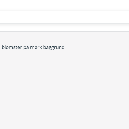
 blomster på mørk baggrund