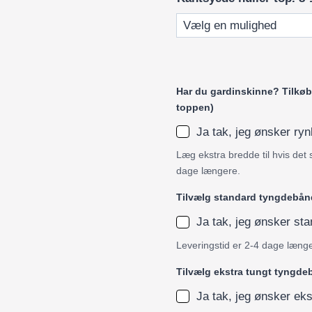
Har du gardinskinne? Tilkøb 
toppen)
Ja tak, jeg ønsker r
Læg ekstra bredde til hvis det 
dage længere.
Tilvælg standard tyngdebån
Ja tak, jeg ønsker s
Leveringstid er 2-4 dage læng
Tilvælg ekstra tungt tyngd
Ja tak, jeg ønsker ek