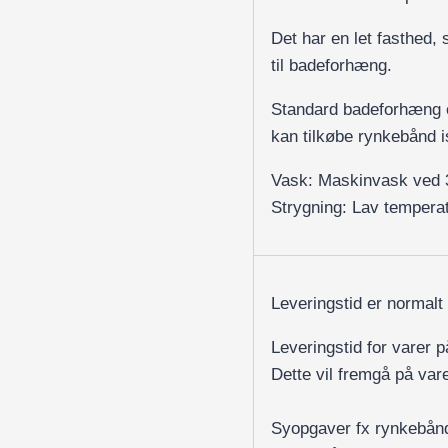
Det har en let fasthed, s
til badeforhæng.
Standard badeforhæng e
kan tilkøbe rynkebånd i
Vask: Maskinvask ved 
Strygning: Lav temperat
Leveringstid er normalt
Leveringstid for varer 
Dette vil fremgå på var
Syopgaver fx rynkebån