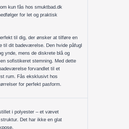
 som kun fås hos smuktbad.dk
edfølger for let og praktisk
fekt til dig, der ønsker at tilføre en
e til dit badeværelse. Den hvide påfugl
g ynde, mens de diskrete blå og
 en sofistikeret stemning. Med dette
badeværelse forvandlet til et
st rum. Fås eksklusivt hos
ørrelser for perfekt pasform.
illet i polyester – et vævet
 struktur. Det har ikke en glat
ikpose.