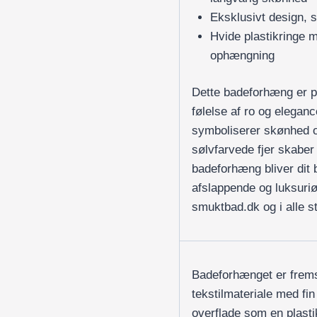
Eksklusivt design,
Hvide plastikringe m
ophængning
Dette badeforhæng er per
følelse af ro og eleganc
symboliserer skønhed o
sølvfarvede fjer skaber
badeforhæng bliver dit 
afslappende og luksuriø
smuktbad.dk og i alle st
Badeforhænget er fremst
tekstilmateriale med fin
overflade som en plast