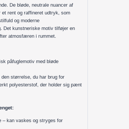
de. De bløde, neutrale nuancer af
 et rent og raffineret udtryk, som
stilfuld og moderne
 Det kunstneriske motiv tilføjer en
løfter atmosfæren i rummet.
isk påfuglemotiv med bløde
 den størrelse, du har brug for
tærkt polyesterstof, der holder sig pænt
ænget:
 – kan vaskes og stryges for