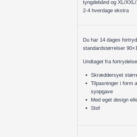
tyngdebånd og XL/XXL
2-4 hverdage ekstra
Du har 14 dages fortry
standardstørrelser 90
Undtaget fra fortrydelse
Skræddersyet størr
Tilpasninger i form 
syopgave
Med eget design elle
Stof