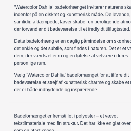
‘Watercolor Dahlia’ badeforhænget inviterer naturens s
indenfor på en diskret og kunstnerisk måde. De levende
samtidig afdæmpede, farver skaber en beroligende atmo
der forvandler dit badeværelse til et fredfyldt tilflugtssted.
Dette badeforhæng er en daglig påmindelse om skønhed
det enkle og det subtile, som findes i naturen. Det er et va
dem, der værdsætter ro og en følelse af velvære i deres
personlige rum.
Vælg ‘Watercolor Dahlia’ badeforhænget for at tilføre dit
badeværelse et strejf af kunstnerisk charme og skabe et 
der er både indbydende og inspirerende.
Badeforhænget er fremstillet i polyester – et vævet
tekstilmateriale med fin struktur. Det har ikke en glat over
som en plastikpose.