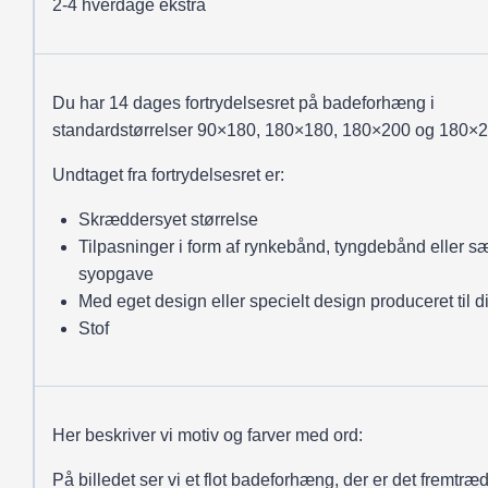
2-4 hverdage ekstra
Du har 14 dages fortrydelsesret på badeforhæng i
standardstørrelser 90×180, 180×180, 180×200 og 180×2
Undtaget fra fortrydelsesret er:
Skræddersyet størrelse
Tilpasninger i form af rynkebånd, tyngdebånd eller sæ
syopgave
Med eget design eller specielt design produceret til d
Stof
Her beskriver vi motiv og farver med ord:
På billedet ser vi et flot badeforhæng, der er det fremtr