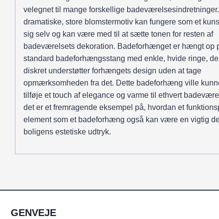
velegnet til mange forskellige badeværelsesindretninger
dramatiske, store blomstermotiv kan fungere som et kuns
sig selv og kan være med til at sætte tonen for resten af
badeværelsets dekoration. Badeforhænget er hængt op 
standard badeforhængsstang med enkle, hvide ringe, de
diskret understøtter forhængets design uden at tage
opmærksomheden fra det. Dette badeforhæng ville kunn
tilføje et touch af elegance og varme til ethvert badevære
det er et fremragende eksempel på, hvordan et funktion
element som et badeforhæng også kan være en vigtig de
boligens estetiske udtryk.
GENVEJE