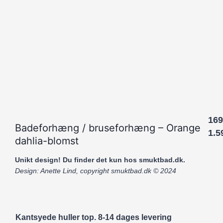
169
Badeforhæng / bruseforhæng – Orange
1.5
dahlia-blomst
Unikt design! Du finder det kun hos smuktbad.dk.
Design: Anette Lind, copyright smuktbad.dk © 2024
Kantsyede huller top. 8-14 dages levering