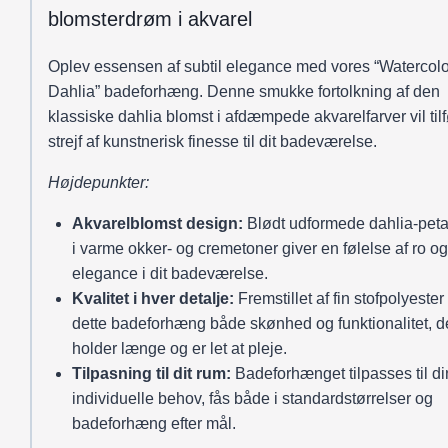
blomsterdrøm i akvarel
Oplev essensen af subtil elegance med vores “Watercolo
Dahlia” badeforhæng. Denne smukke fortolkning af den
klassiske dahlia blomst i afdæmpede akvarelfarver vil tilf
strejf af kunstnerisk finesse til dit badeværelse.
Højdepunkter:
Akvarelblomst design:
Blødt udformede dahlia-peta
i varme okker- og cremetoner giver en følelse af ro og
elegance i dit badeværelse.
Kvalitet i hver detalje:
Fremstillet af fin stofpolyester
dette badeforhæng både skønhed og funktionalitet, d
holder længe og er let at pleje.
Tilpasning til dit rum:
Badeforhænget tilpasses til d
individuelle behov, fås både i standardstørrelser og
badeforhæng efter mål.