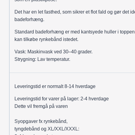
Det har en let fasthed, som sikrer et flot fald og gør det ide
badeforhæng.
Standard badeforhæng er med kantsyede huller i toppen
kan tilkøbe rynkebånd istedet.
Vask: Maskinvask ved 30–40 grader.
Strygning: Lav temperatur.
Leveringstid er normalt 8-14 hverdage
Leveringstid for varer på lager: 2-4 hverdage
Dette vil fremgå på varen
Syopgaver fx rynkebånd,
tyngdebånd og XL/XXL/XXXL: