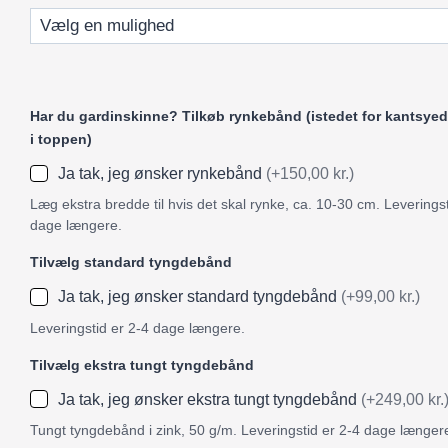
Har du gardinskinne? Tilkøb rynkebånd (istedet for kantsyed
i toppen)
Ja tak, jeg ønsker rynkebånd
(+150,00 kr.)
Læg ekstra bredde til hvis det skal rynke, ca. 10-30 cm. Leveringst
dage længere.
Tilvælg standard tyngdebånd
Ja tak, jeg ønsker standard tyngdebånd
(+99,00 kr.)
Leveringstid er 2-4 dage længere.
Tilvælg ekstra tungt tyngdebånd
Ja tak, jeg ønsker ekstra tungt tyngdebånd
(+249,00 kr.
Tungt tyngdebånd i zink, 50 g/m. Leveringstid er 2-4 dage længer