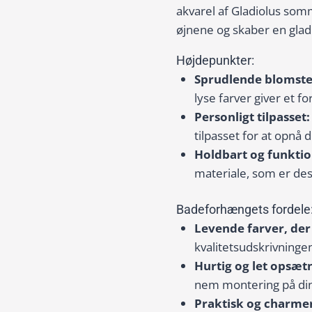
akvarel af Gladiolus som
øjnene og skaber en glad 
Højdepunkter:
Sprudlende blomste
lyse farver giver et fo
Personligt tilpasset:
tilpasset for at opnå d
Holdbart og funktio
materiale, som er des
Badeforhængets fordele
Levende farver, der
kvalitetsudskrivningen 
Hurtig og let opsæt
nem montering på din
Praktisk og charme