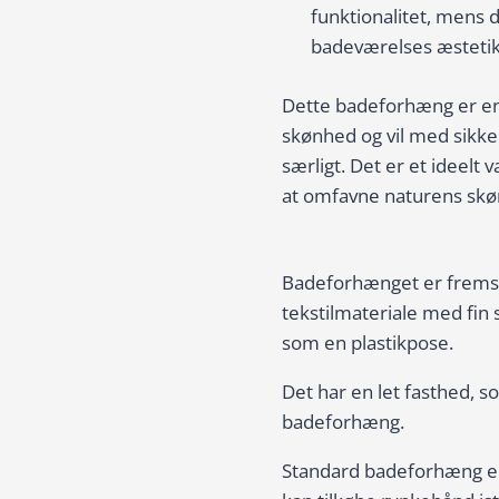
funktionalitet, mens de
badeværelses æstetik
Dette badeforhæng er en
skønhed og vil med sikke
særligt. Det er et ideelt 
at omfavne naturens skøn
Badeforhænget er fremsti
tekstilmateriale med fin 
som en plastikpose.
Det har en let fasthed, som
badeforhæng.
Standard badeforhæng er