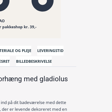
DAO
er pakkeshop kr. 39,-
ERIALE OG PLEJE
LEVERINGSTID
ESRET
BILLEDBESKRIVELSE
forhæng med gladiolus
 ind på dit badeværelse med dette
 der er levende dekoreret med en