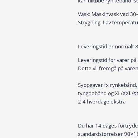
kan tilkøbe rynkebånd is
Vask: Maskinvask ved 30
Strygning: Lav temperatu
Leveringstid er normalt 
Leveringstid for varer på
Dette vil fremgå på vare
Syopgaver fx rynkebånd,
tyngdebånd og XL/XXL/X
2-4 hverdage ekstra
Du har 14 dages fortryde
standardstørrelser 90×