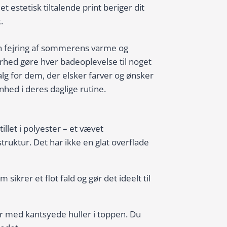
t estetisk tiltalende print beriger dit
.
 fejring af sommerens varme og
rhed gøre hver badeoplevelse til noget
valg for dem, der elsker farver og ønsker
hed i deres daglige rutine.
llet i polyester – et vævet
struktur. Det har ikke en glat overflade
 sikrer et flot fald og gør det ideelt til
 med kantsyede huller i toppen. Du