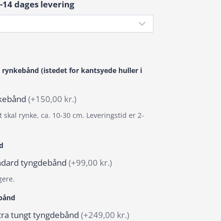
-14 dages levering
 rynkebånd (istedet for kantsyede huller i
ynkebånd
(+150,00 kr.)
 skal rynke, ca. 10-30 cm. Leveringstid er 2-
d
tandard tyngdebånd
(+99,00 kr.)
gere.
ebånd
stra tungt tyngdebånd
(+249,00 kr.)