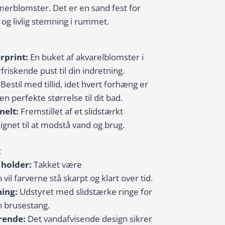
merblomster. Det er en sand fest for
og livlig stemning i rummet.
rprint:
En buket af akvarelblomster i
rfriskende pust til din indretning.
Bestil med tillid, idet hvert forhæng er
en perfekte størrelse til dit bad.
nelt:
Fremstillet af et slidstærkt
ignet til at modstå vand og brug.
:
 holder:
Takket være
vil farverne stå skarpt og klart over tid.
ning:
Udstyret med slidstærke ringe for
 brusestang.
rende:
Det vandafvisende design sikrer