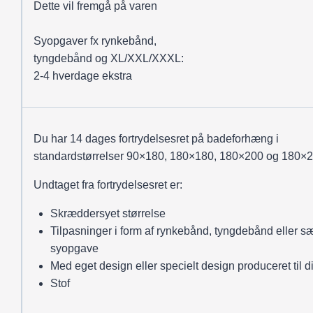
Dette vil fremgå på varen
Syopgaver fx rynkebånd,
tyngdebånd og XL/XXL/XXXL:
2-4 hverdage ekstra
Du har 14 dages fortrydelsesret på badeforhæng i
standardstørrelser 90×180, 180×180, 180×200 og 180×2
Undtaget fra fortrydelsesret er:
Skræddersyet størrelse
Tilpasninger i form af rynkebånd, tyngdebånd eller sæ
syopgave
Med eget design eller specielt design produceret til d
Stof