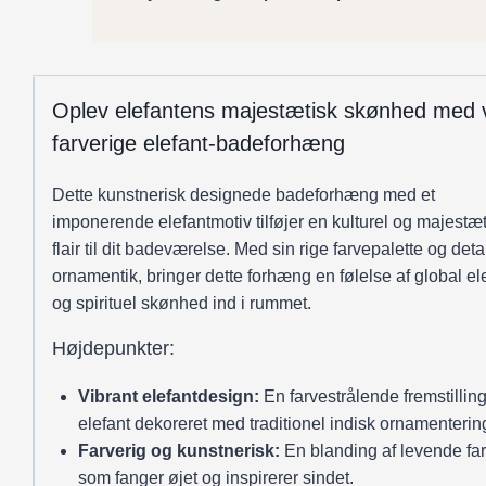
antal
Oplev elefantens majestætisk skønhed med 
farverige elefant-badeforhæng
Dette kunstnerisk designede badeforhæng med et
imponerende elefantmotiv tilføjer en kulturel og majestæt
flair til dit badeværelse. Med sin rige farvepalette og det
ornamentik, bringer dette forhæng en følelse af global e
og spirituel skønhed ind i rummet.
Højdepunkter:
Vibrant elefantdesign:
En farvestrålende fremstilling
elefant dekoreret med traditionel indisk ornamenterin
Farverig og kunstnerisk:
En blanding af levende fa
som fanger øjet og inspirerer sindet.