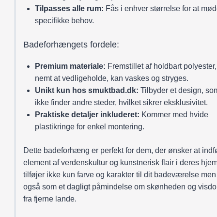
Tilpasses alle rum:
Fås i enhver størrelse for at mø
specifikke behov.
Badeforhængets fordele:
Premium materiale:
Fremstillet af holdbart polyester,
nemt at vedligeholde, kan vaskes og stryges.
Unikt kun hos smuktbad.dk:
Tilbyder et design, so
ikke finder andre steder, hvilket sikrer eksklusivitet.
Praktiske detaljer inkluderet:
Kommer med hvide
plastikringe for enkel montering.
Dette badeforhæng er perfekt for dem, der ønsker at indf
element af verdenskultur og kunstnerisk flair i deres hje
tilføjer ikke kun farve og karakter til dit badeværelse men
også som et dagligt påmindelse om skønheden og vis
fra fjerne lande.