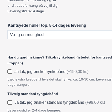
Gennemfør din bestilling og så
er dit badeforhæng på vej til dig.
Leveringstid 8-14 dage.
Kantsyede huller top. 8-14 dages levering
Har du gardinskinne? Tilkøb rynkebånd (istedet for kantsyed
i toppen)
Ja tak, jeg ønsker rynkebånd
(+150,00 kr.)
Læg ekstra bredde til hvis det skal rynke, ca. 10-30 cm. Leveringst
dage længere.
Tilvælg standard tyngdebånd
Ja tak, jeg ønsker standard tyngdebånd
(+99,00 kr.)
Leveringstid er 2-4 dage længere.