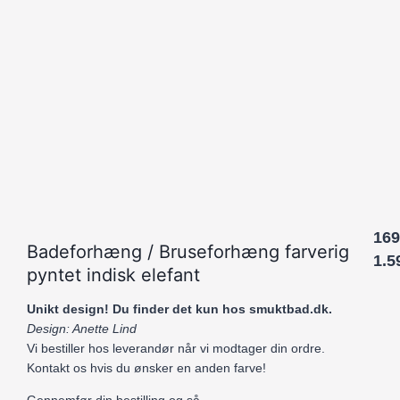
169
Badeforhæng / Bruseforhæng farverig
1.5
pyntet indisk elefant
Unikt design! Du finder det kun hos smuktbad.dk.
Design: Anette Lind
Vi bestiller hos leverandør når vi modtager din ordre.
Kontakt os hvis du ønsker en anden farve!