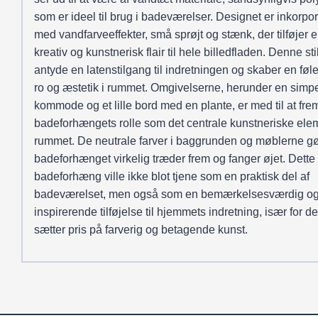
som er ideel til brug i badeværelser. Designet er inkorpor
med vandfarveeffekter, små sprøjt og stænk, der tilføjer 
kreativ og kunstnerisk flair til hele billedfladen. Denne sti
antyde en latenstilgang til indretningen og skaber en føle
ro og æstetik i rummet. Omgivelserne, herunder en simpe
kommode og et lille bord med en plante, er med til at f
badeforhængets rolle som det centrale kunstneriske elem
rummet. De neutrale farver i baggrunden og møblerne gør
badeforhænget virkelig træder frem og fanger øjet. Dette
badeforhæng ville ikke blot tjene som en praktisk del af
badeværelset, men også som en bemærkelsesværdig o
inspirerende tilføjelse til hjemmets indretning, især for d
sætter pris på farverig og betagende kunst.