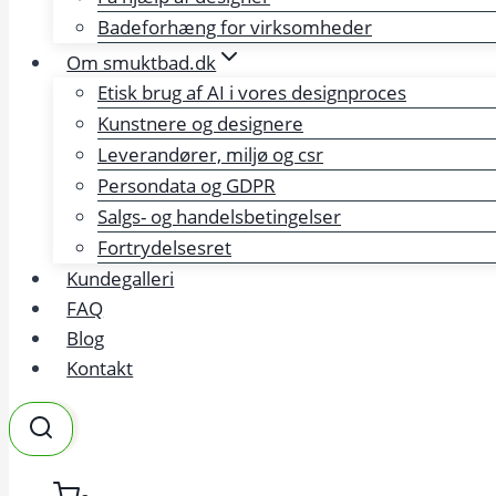
Badeforhæng for virksomheder
Om smuktbad.dk
Etisk brug af AI i vores designproces
Kunstnere og designere
Leverandører, miljø og csr
Persondata og GDPR
Salgs- og handelsbetingelser
Fortrydelsesret
Kundegalleri
FAQ
Blog
Kontakt