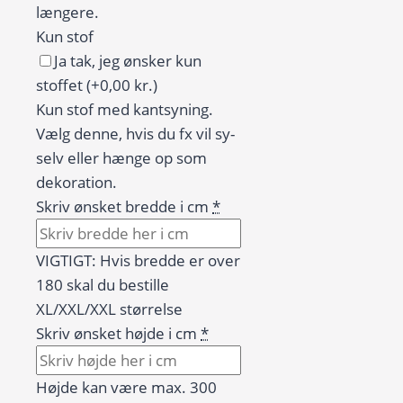
længere.
Kun stof
Ja tak, jeg ønsker kun
stoffet
(+0,00 kr.)
Kun stof med kantsyning.
Vælg denne, hvis du fx vil sy-
selv eller hænge op som
dekoration.
Skriv ønsket bredde i cm
*
VIGTIGT: Hvis bredde er over
180 skal du bestille
XL/XXL/XXL størrelse
Skriv ønsket højde i cm
*
Højde kan være max. 300