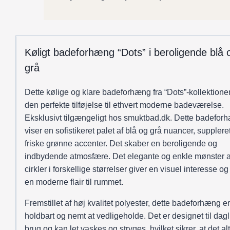
Køligt badeforhæng “Dots” i beroligende blå 
grå
Dette kølige og klare badeforhæng fra “Dots”-kollektionen
den perfekte tilføjelse til ethvert moderne badeværelse.
Eksklusivt tilgængeligt hos smuktbad.dk. Dette badefor
viser en sofistikeret palet af blå og grå nuancer, suppler
friske grønne accenter. Det skaber en beroligende og
indbydende atmosfære. Det elegante og enkle mønster a
cirkler i forskellige størrelser giver en visuel interesse og 
en moderne flair til rummet.
Fremstillet af høj kvalitet polyester, dette badeforhæng e
holdbart og nemt at vedligeholde. Det er designet til dagl
brug og kan let vaskes og stryges, hvilket sikrer, at det alt