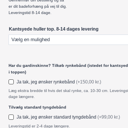
Gennemfør din bestilling og så
er dit badeforhæng på vej til dig.
Leveringstid 8-14 dage.
Kantsyede huller top. 8-14 dages levering
Har du gardinskinne? Tilkøb rynkebånd (istedet for kantsyed
i toppen)
Ja tak, jeg ønsker rynkebånd
(+150,00 kr.)
Læg ekstra bredde til hvis det skal rynke, ca. 10-30 cm. Leveringst
dage længere.
Tilvælg standard tyngdebånd
Ja tak, jeg ønsker standard tyngdebånd
(+99,00 kr.)
Leveringstid er 2-4 dage længere.