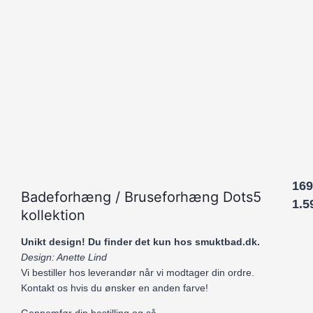
169
Badeforhæng / Bruseforhæng Dots5
1.5
kollektion
Unikt design! Du finder det kun hos smuktbad.dk.
Design: Anette Lind
Vi bestiller hos leverandør når vi modtager din ordre.
Kontakt os hvis du ønsker en anden farve!