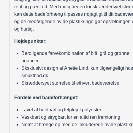
rent og pænt ud. Med muligheden for skræddersyet størr
kan dette badeforhæng tilpasses nøjagtigt til dit badevær
og de medfølgende hvide plastikringe gør opsætningen 
og hurtig.
Højdepunkter:
Beroligende farvekombination af blå, grå og grønne
nuancer
Eksklusivt design af Anette Lind, kun tilgængeligt hos
smuktbad.dk
Skræddersyet størrelse til ethvert badeværelse
Fordele ved badeforhænget:
Lavet af holdbart og letplejet polyester
Vaskbart og strygbart for en altid ren fremtoning
Nemt at hænge op med de inkluderede hvide plastikr