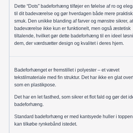
Dette “Dots” badeforhæng tilføjer en følelse af ro og ele
til dit badeværelse og gør hverdagen både mere praktisk
smuk. Den unikke blanding af farver og mønstre sikrer, at
badeværelse ikke kun er funktionelt, men også æstetisk
tiltalende, hvilket gør dette badeforhæng til en ideel løsn
dem, der værdsætter design og kvalitet i deres hjem.
Badeforhænget er fremstillet i polyester – et vævet
tekstilmateriale med fin struktur. Det har ikke en glat over
som en plastikpose.
Det har en let fasthed, som sikrer et flot fald og gør det ide
badeforhæng.
Standard badeforhæng er med kantsyede huller i toppen
kan tilkøbe rynkebånd istedet.