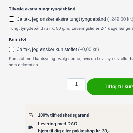
Tilvælg ekstra tungt tyngdebånd
Ja tak, jeg ønsker ekstra tungt tyngdebånd
(+249,00 kr.
Tungt tyngdebånd i zink, 50 g/m. Leveringstid er 2-4 dage længer
Kun stof
Ja tak, jeg ønsker kun stoffet
(+0,00 kr.)
Kun stof med kantsyning. Vælg denne, hvis du fx vil sy-selv eller
som dekoration.
Badeforhæng
Tilføj til kur
/
Bruseforhæng
Dots5
kollektion
100% tilfredshedsgaranti
antal
Levering med DAO
hjem til dig eller pakkeshop kr. 39,-