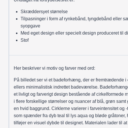
Skræddersyet størrelse
Tilpasninger i form af rynkebånd, tyngdebånd eller sæ
syopgave
Med eget design eller specielt design produceret til d
Stof
Her beskriver vi motiv og farver med ord:
På billedet ser vi et badeforhæng, der er fremtrædende i 
ellers minimalistisk indrettet badeværelse. Badeforhæng
et livligt og farverigt design bestående af cirkelformede 
i flere forskellige størrelser og nuancer af blå, grøn samt
en hvid baggrund. Cirklerne varierer i farveintensitet og -
som spænder fra dyb teal til lys aqua og bløde gråtoner, 
tilføjer en visuel dybde til designet. Materialen lader til a