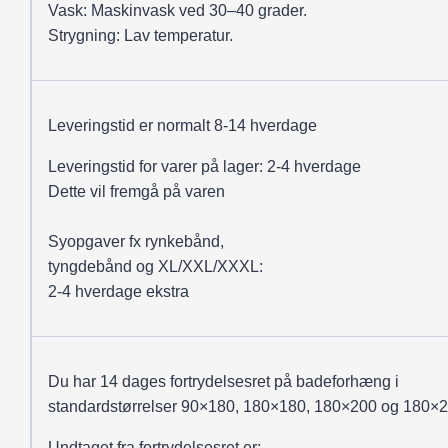
Vask: Maskinvask ved 30–40 grader.
Strygning: Lav temperatur.
Leveringstid er normalt 8-14 hverdage
Leveringstid for varer på lager: 2-4 hverdage
Dette vil fremgå på varen
Syopgaver fx rynkebånd,
tyngdebånd og XL/XXL/XXXL:
2-4 hverdage ekstra
Du har 14 dages fortrydelsesret på badeforhæng i
standardstørrelser 90×180, 180×180, 180×200 og 180×2
Undtaget fra fortrydelsesret er: