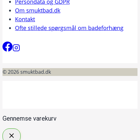
Persondata og GDPR
Om smuktbad.dk
Kontakt
Ofte stillede spørgsmål om badeforhæng
© 2026 smuktbad.dk
Gennemse varekurv