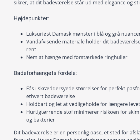
sikrer, at dit badeværelse står ud med elegance og stil
Højdepunkter:
Luksuriøst Damask mønster i blå og grå nuance
Vandafvisende materiale holder dit badeværelse
rent
Nem at hænge med forstærkede ringhuller
Badeforhængets fordele:
Fås i skræddersyede størrelser for perfekt pasfo
ethvert badeværelse
Holdbart og let at vedligeholde for længere leve
Hurtigtørrende stof minimerer risikoen for sk
og bakterier
Dit badeværelse er en personlig oase, et sted for afs