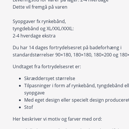
Dette vil fremgå på varen
Syopgaver fx rynkebånd,
tyngdebånd og XL/XXL/XXXL:
2-4 hverdage ekstra
Du har 14 dages fortrydelsesret på badeforhæng i
standardstørrelser 90×180, 180×180, 180×200 og 180
Undtaget fra fortrydelsesret er:
Skræddersyet størrelse
Tilpasninger i form af rynkebånd, tyngdebånd ell
syopgave
Med eget design eller specielt design produceret 
Stof
Her beskriver vi motiv og farver med ord: