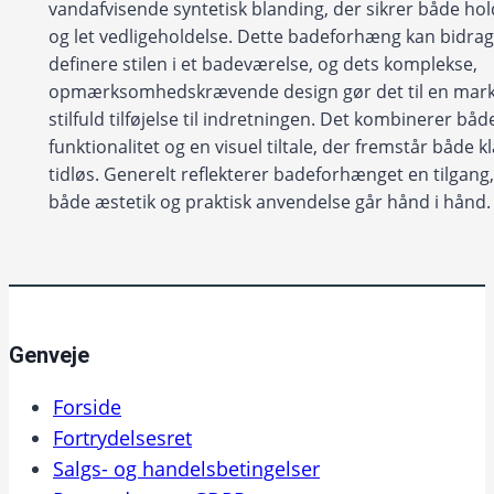
vandafvisende syntetisk blanding, der sikrer både h
og let vedligeholdelse. Dette badeforhæng kan bidrage
definere stilen i et badeværelse, og dets komplekse,
opmærksomhedskrævende design gør det til en mark
stilfuld tilføjelse til indretningen. Det kombinerer båd
funktionalitet og en visuel tiltale, der fremstår både k
tidløs. Generelt reflekterer badeforhænget en tilgang
både æstetik og praktisk anvendelse går hånd i hånd.
Genveje
Forside
Fortrydelsesret
Salgs- og handelsbetingelser