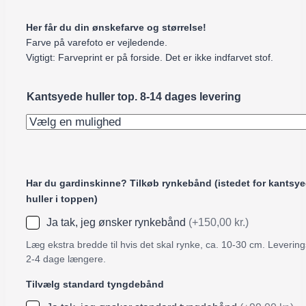
Her får du din ønskefarve og størrelse!
Farve på varefoto er vejledende.
Vigtigt: Farveprint er på forside. Det er ikke indfarvet stof.
Kantsyede huller top. 8-14 dages levering
Har du gardinskinne? Tilkøb rynkebånd (istedet for kantsy
huller i toppen)
Ja tak, jeg ønsker rynkebånd
(+150,00 kr.)
Læg ekstra bredde til hvis det skal rynke, ca. 10-30 cm. Levering
2-4 dage længere.
Tilvælg standard tyngdebånd