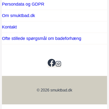
Persondata og GDPR
Om smuktbad.dk
Kontakt
Ofte stillede spørgsmål om badeforhæng
© 2026 smuktbad.dk