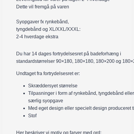
Dette vil fremgå på varen
Syopgaver fx rynkebånd,
tyngdebånd og XL/XXL/XXXL:
2-4 hverdage ekstra
Du har 14 dages fortrydelsesret på badeforhæng i
standardstørrelser 90×180, 180×180, 180×200 og 180×
Undtaget fra fortrydelsesret er:
Skræddersyet størrelse
Tilpasninger i form af rynkebånd, tyngdebånd eller
særlig syopgave
Med eget design eller specielt design produceret ti
Stof
Her beskriver vi motiv og farver med ord: