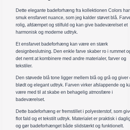
Dette elegante badeforhæng fra kollektionen Colors har
smuk ensfarvet nuance, som jeg kalder støvet blå. Farv
rolig, afdæmpet og stilfuld og kan give badeværelset et
harmonisk og moderne udtryk.
Et ensfarvet badeforhæng kan være en stærk
designbeslutning. Den enkle farve skaber ro i rummet o
det nemt at kombinere med andre materialer, farver og
tekstiler.
Den støvede blå tone ligger mellem blå og grå og giver 
blødt og elegant udtryk. Farven virker afslappende og k
være med til at skabe en behagelig atmosfære i
badeværelset.
Dette badeforhæng er fremstillet i polyesterstof, som giv
flot fald og et tekstilt udtryk. Materialet er praktisk i dagl
og gør badeforhænget både slidstærkt og funktionelt.