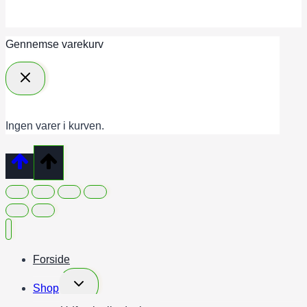
Gennemse varekurv
Ingen varer i kurven.
Forside
Skift
Shop
undermenu