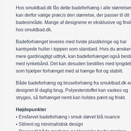
Hos smuktbad.dk fås dette badeforhæng i alle størrelse
kan derfor vælge præcis den størrelse, der passer til dit
badeområde. Mange af designene er eksklusive og find
hos smuktbad.dk.
Badeforhænget leveres med hvide plastikringe og har
kantsyede huller i toppen som standard. Hvis du ønsker
mere gardinagtigt udtryk, kan badeforhænget også besti
med rynkebånd. Det kan desuden bestilles med tyngde
som hjælper forhænget med at hænge flot og stabilt.
Både badeforhæng og bruseforhæng fra smuktbad.dk e
designet til daglig brug. Polyesterstoffet kan vaskes og
stryges, så forhænget nemt kan holdes pænt og friskt.
Højdepunkter
• Ensfarvet badeforhæng i smuk støvet blå nuance
• Stilrent og minimalistisk design