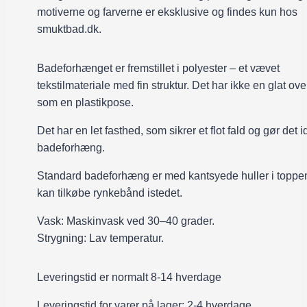
motiverne og farverne er eksklusive og findes kun hos
smuktbad.dk.
Badeforhænget er fremstillet i polyester – et vævet
tekstilmateriale med fin struktur. Det har ikke en glat ove
som en plastikpose.
Det har en let fasthed, som sikrer et flot fald og gør det id
badeforhæng.
Standard badeforhæng er med kantsyede huller i toppe
kan tilkøbe rynkebånd istedet.
Vask: Maskinvask ved 30–40 grader.
Strygning: Lav temperatur.
Leveringstid er normalt 8-14 hverdage
Leveringstid for varer på lager: 2-4 hverdage